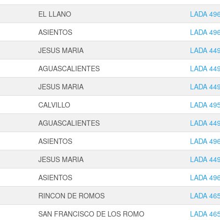
EL LLANO
LADA 49
ASIENTOS
LADA 49
JESUS MARIA
LADA 44
AGUASCALIENTES
LADA 44
JESUS MARIA
LADA 44
CALVILLO
LADA 49
AGUASCALIENTES
LADA 44
ASIENTOS
LADA 49
JESUS MARIA
LADA 44
ASIENTOS
LADA 49
RINCON DE ROMOS
LADA 46
SAN FRANCISCO DE LOS ROMO
LADA 46