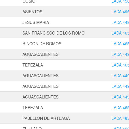
COSIO
LADA 45
ASIENTOS
LADA 49
JESUS MARIA
LADA 44
SAN FRANCISCO DE LOS ROMO
LADA 46
RINCON DE ROMOS
LADA 46
AGUASCALIENTES
LADA 44
TEPEZALA
LADA 46
AGUASCALIENTES
LADA 44
AGUASCALIENTES
LADA 44
AGUASCALIENTES
LADA 44
TEPEZALA
LADA 46
PABELLON DE ARTEAGA
LADA 46
EL LLANO
LADA 49