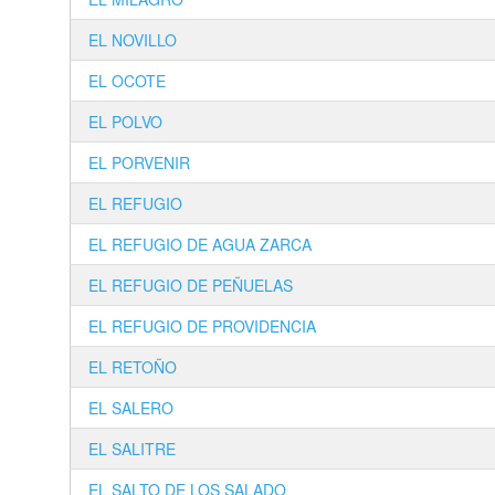
EL NOVILLO
EL OCOTE
EL POLVO
EL PORVENIR
EL REFUGIO
EL REFUGIO DE AGUA ZARCA
EL REFUGIO DE PEÑUELAS
EL REFUGIO DE PROVIDENCIA
EL RETOÑO
EL SALERO
EL SALITRE
EL SALTO DE LOS SALADO