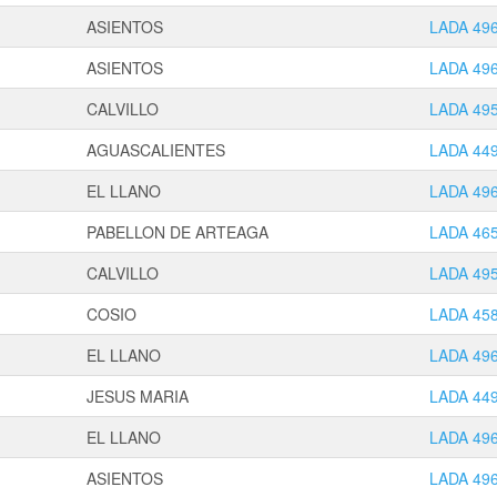
ASIENTOS
LADA 49
ASIENTOS
LADA 49
CALVILLO
LADA 49
AGUASCALIENTES
LADA 44
EL LLANO
LADA 49
PABELLON DE ARTEAGA
LADA 46
CALVILLO
LADA 49
COSIO
LADA 45
EL LLANO
LADA 49
JESUS MARIA
LADA 44
EL LLANO
LADA 49
ASIENTOS
LADA 49