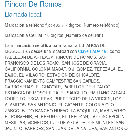
Rincon De Romos
Llamada local:
Marcación a teléfono fijo: 465 + 7 dígitos (Número telefónico)
Marcación a Celular: 10 dígitos (Número de celular )
Esta marcación se utiliza para llamar a ESTANCIA DE
MOSQUEIRA desde una localidad con
Clave LADA 465
como:
PABELLON DE ARTEAGA, RINCON DE ROMOS, SAN
FRANCISCO DE LOS ROMO, SAN JOSE DE GRACIA,
CALIFORNIA, COLONIA MACARIO J. GOMEZ, TEPEZALA, EL
BAJIO, EL MILAGRO, ESTACION DE CHICALOTE,
FRACCIONAMIENTO CAMPESTRE SAN CARLOS,
CARBONERAS, EL CHAYOTE, PABELLON DE HIDALGO,
ESTANCIA DE MOSQUEIRA, EL SAUCILLO, EMILIANO ZAPATA,
LORETITO, ESCALERAS, PUERTECITO DE LA VIRGEN, LOS
ALAMITOS, SAN ANTONIO, EL GIGANTE, COLONIA OJO
ZARCO, EJIDO RANCHO NUEVO, LA BOQUILLA, MAR NEGRO,
EL PORVENIR, EL REFUGIO, EL TEPOZAN, LA CONCEPCION,
MESILLAS, MORELOS, OJO DE AGUA DE LOS MONTES, SAN
JACINTO, PAREDES, SAN JUAN DE LA NATURA, SAN ANTONIO