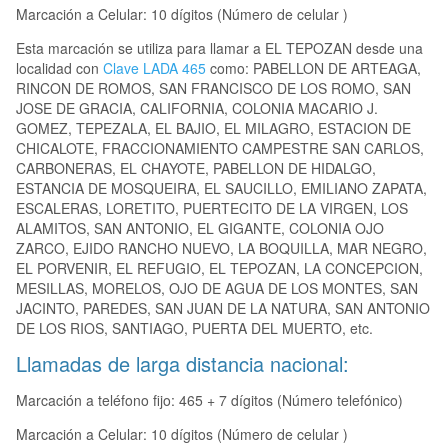
Marcación a Celular: 10 dígitos (Número de celular )
Esta marcación se utiliza para llamar a EL TEPOZAN desde una
localidad con
Clave LADA 465
como: PABELLON DE ARTEAGA,
RINCON DE ROMOS, SAN FRANCISCO DE LOS ROMO, SAN
JOSE DE GRACIA, CALIFORNIA, COLONIA MACARIO J.
GOMEZ, TEPEZALA, EL BAJIO, EL MILAGRO, ESTACION DE
CHICALOTE, FRACCIONAMIENTO CAMPESTRE SAN CARLOS,
CARBONERAS, EL CHAYOTE, PABELLON DE HIDALGO,
ESTANCIA DE MOSQUEIRA, EL SAUCILLO, EMILIANO ZAPATA,
ESCALERAS, LORETITO, PUERTECITO DE LA VIRGEN, LOS
ALAMITOS, SAN ANTONIO, EL GIGANTE, COLONIA OJO
ZARCO, EJIDO RANCHO NUEVO, LA BOQUILLA, MAR NEGRO,
EL PORVENIR, EL REFUGIO, EL TEPOZAN, LA CONCEPCION,
MESILLAS, MORELOS, OJO DE AGUA DE LOS MONTES, SAN
JACINTO, PAREDES, SAN JUAN DE LA NATURA, SAN ANTONIO
DE LOS RIOS, SANTIAGO, PUERTA DEL MUERTO, etc.
Llamadas de larga distancia nacional:
Marcación a teléfono fijo: 465 + 7 dígitos (Número telefónico)
Marcación a Celular: 10 dígitos (Número de celular )