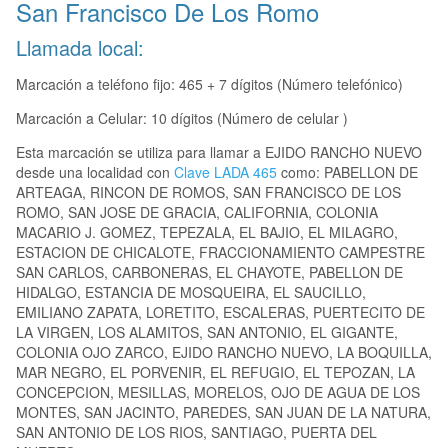
San Francisco De Los Romo
Llamada local:
Marcación a teléfono fijo: 465 + 7 dígitos (Número telefónico)
Marcación a Celular: 10 dígitos (Número de celular )
Esta marcación se utiliza para llamar a EJIDO RANCHO NUEVO
desde una localidad con
Clave LADA 465
como: PABELLON DE
ARTEAGA, RINCON DE ROMOS, SAN FRANCISCO DE LOS
ROMO, SAN JOSE DE GRACIA, CALIFORNIA, COLONIA
MACARIO J. GOMEZ, TEPEZALA, EL BAJIO, EL MILAGRO,
ESTACION DE CHICALOTE, FRACCIONAMIENTO CAMPESTRE
SAN CARLOS, CARBONERAS, EL CHAYOTE, PABELLON DE
HIDALGO, ESTANCIA DE MOSQUEIRA, EL SAUCILLO,
EMILIANO ZAPATA, LORETITO, ESCALERAS, PUERTECITO DE
LA VIRGEN, LOS ALAMITOS, SAN ANTONIO, EL GIGANTE,
COLONIA OJO ZARCO, EJIDO RANCHO NUEVO, LA BOQUILLA,
MAR NEGRO, EL PORVENIR, EL REFUGIO, EL TEPOZAN, LA
CONCEPCION, MESILLAS, MORELOS, OJO DE AGUA DE LOS
MONTES, SAN JACINTO, PAREDES, SAN JUAN DE LA NATURA,
SAN ANTONIO DE LOS RIOS, SANTIAGO, PUERTA DEL