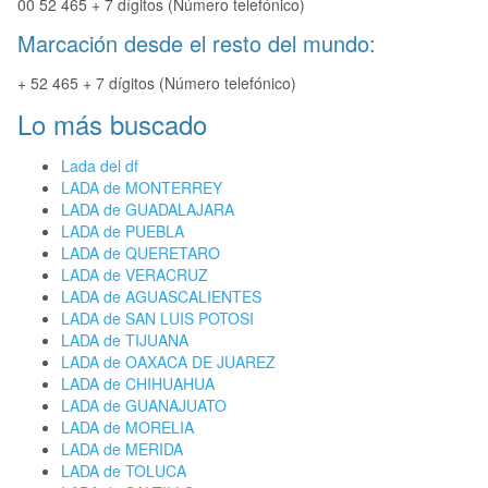
00 52 465 + 7 dígitos (Número telefónico)
Marcación desde el resto del mundo:
+ 52 465 + 7 dígitos (Número telefónico)
Lo más buscado
Lada del df
LADA de MONTERREY
LADA de GUADALAJARA
LADA de PUEBLA
LADA de QUERETARO
LADA de VERACRUZ
LADA de AGUASCALIENTES
LADA de SAN LUIS POTOSI
LADA de TIJUANA
LADA de OAXACA DE JUAREZ
LADA de CHIHUAHUA
LADA de GUANAJUATO
LADA de MORELIA
LADA de MERIDA
LADA de TOLUCA