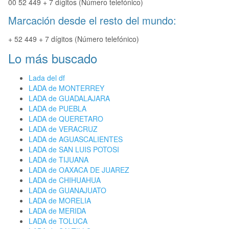
00 52 449 + 7 dígitos (Número telefónico)
Marcación desde el resto del mundo:
+ 52 449 + 7 dígitos (Número telefónico)
Lo más buscado
Lada del df
LADA de MONTERREY
LADA de GUADALAJARA
LADA de PUEBLA
LADA de QUERETARO
LADA de VERACRUZ
LADA de AGUASCALIENTES
LADA de SAN LUIS POTOSI
LADA de TIJUANA
LADA de OAXACA DE JUAREZ
LADA de CHIHUAHUA
LADA de GUANAJUATO
LADA de MORELIA
LADA de MERIDA
LADA de TOLUCA