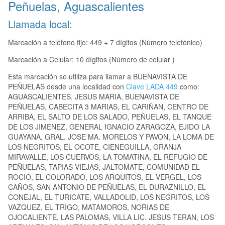
Peñuelas, Aguascalientes
Llamada local:
Marcación a teléfono fijo: 449 + 7 dígitos (Número telefónico)
Marcación a Celular: 10 dígitos (Número de celular )
Esta marcación se utiliza para llamar a BUENAVISTA DE
PEÑUELAS desde una localidad con
Clave LADA 449
como:
AGUASCALIENTES, JESUS MARIA, BUENAVISTA DE
PEÑUELAS, CABECITA 3 MARIAS, EL CARIÑAN, CENTRO DE
ARRIBA, EL SALTO DE LOS SALADO, PEÑUELAS, EL TANQUE
DE LOS JIMENEZ, GENERAL IGNACIO ZARAGOZA, EJIDO LA
GUAYANA, GRAL. JOSE MA. MORELOS Y PAVON, LA LOMA DE
LOS NEGRITOS, EL OCOTE, CIENEGUILLA, GRANJA
MIRAVALLE, LOS CUERVOS, LA TOMATINA, EL REFUGIO DE
PEÑUELAS, TAPIAS VIEJAS, JALTOMATE, COMUNIDAD EL
ROCIO, EL COLORADO, LOS ARQUITOS, EL VERGEL, LOS
CAÑOS, SAN ANTONIO DE PEÑUELAS, EL DURAZNILLO, EL
CONEJAL, EL TURICATE, VALLADOLID, LOS NEGRITOS, LOS
VAZQUEZ, EL TRIGO, MATAMOROS, NORIAS DE
OJOCALIENTE, LAS PALOMAS, VILLA LIC. JESUS TERAN, LOS