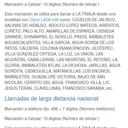
Marcación a Celular: 10 dígitos (Número de celular )
Esta marcación se utiliza para llamar a LA TINAJA desde una
localidad con
Clave LADA 496
como: OJUELOS DE JALISCO,
SALINAS DE HIDALGO, ADOLFO LOPEZ MATEOS, ASIENTOS,
LORETO, PALO ALTO, AMARILLAS DE ESPARZA, CIENEGA
GRANDE, CHINAMPAS, EL NOVILLO, PINOS, BIMBALETES
AGUASCALIENTES, VILLA GARCIA, AGUA GORDA DE LOS
PATOS, CALDERA, COLONIA EMANCIPACION, JILOTEPEC,
VILLA GONZALEZ ORTEGA, LA LUZ, LA UNION, LAS
ADJUNTAS, CABALLERIAS, LAS NEGRITAS, EL RETOÑO, LA
GLORIA, BIMBALETES ATLAS, LA DICHOSA, JARILLAS, AGUA
GORDITA, CIENEGUILLA, MATANCILLAS, LOS ENCINOS,
BIMBALETES, GUADALUPE VICTORIA, BAJIO DE SAN
NICOLAS, CERRITO DEL AGUA, FRANCISCO VILLA, LIC.
JESUS TERAN, CLAVELLINAS, FRANCISCO SARABIA, etc.
Llamadas de larga distancia nacional:
Marcación a teléfono fijo: 496 + 7 dígitos (Número telefónico)
Marcación a Celular: 10 dígitos (Número de celular )