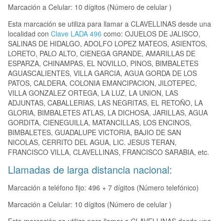
Marcación a Celular: 10 dígitos (Número de celular )
Esta marcación se utiliza para llamar a CLAVELLINAS desde una
localidad con
Clave LADA 496
como: OJUELOS DE JALISCO,
SALINAS DE HIDALGO, ADOLFO LOPEZ MATEOS, ASIENTOS,
LORETO, PALO ALTO, CIENEGA GRANDE, AMARILLAS DE
ESPARZA, CHINAMPAS, EL NOVILLO, PINOS, BIMBALETES
AGUASCALIENTES, VILLA GARCIA, AGUA GORDA DE LOS
PATOS, CALDERA, COLONIA EMANCIPACION, JILOTEPEC,
VILLA GONZALEZ ORTEGA, LA LUZ, LA UNION, LAS
ADJUNTAS, CABALLERIAS, LAS NEGRITAS, EL RETOÑO, LA
GLORIA, BIMBALETES ATLAS, LA DICHOSA, JARILLAS, AGUA
GORDITA, CIENEGUILLA, MATANCILLAS, LOS ENCINOS,
BIMBALETES, GUADALUPE VICTORIA, BAJIO DE SAN
NICOLAS, CERRITO DEL AGUA, LIC. JESUS TERAN,
FRANCISCO VILLA, CLAVELLINAS, FRANCISCO SARABIA, etc.
Llamadas de larga distancia nacional:
Marcación a teléfono fijo: 496 + 7 dígitos (Número telefónico)
Marcación a Celular: 10 dígitos (Número de celular )