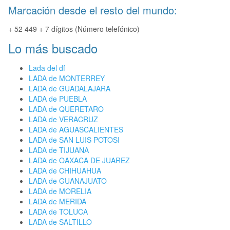
Marcación desde el resto del mundo:
+ 52 449 + 7 dígitos (Número telefónico)
Lo más buscado
Lada del df
LADA de MONTERREY
LADA de GUADALAJARA
LADA de PUEBLA
LADA de QUERETARO
LADA de VERACRUZ
LADA de AGUASCALIENTES
LADA de SAN LUIS POTOSI
LADA de TIJUANA
LADA de OAXACA DE JUAREZ
LADA de CHIHUAHUA
LADA de GUANAJUATO
LADA de MORELIA
LADA de MERIDA
LADA de TOLUCA
LADA de SALTILLO