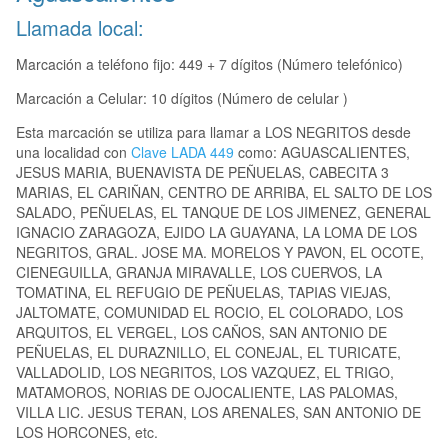
Llamada local:
Marcación a teléfono fijo: 449 + 7 dígitos (Número telefónico)
Marcación a Celular: 10 dígitos (Número de celular )
Esta marcación se utiliza para llamar a LOS NEGRITOS desde
una localidad con
Clave LADA 449
como: AGUASCALIENTES,
JESUS MARIA, BUENAVISTA DE PEÑUELAS, CABECITA 3
MARIAS, EL CARIÑAN, CENTRO DE ARRIBA, EL SALTO DE LOS
SALADO, PEÑUELAS, EL TANQUE DE LOS JIMENEZ, GENERAL
IGNACIO ZARAGOZA, EJIDO LA GUAYANA, LA LOMA DE LOS
NEGRITOS, GRAL. JOSE MA. MORELOS Y PAVON, EL OCOTE,
CIENEGUILLA, GRANJA MIRAVALLE, LOS CUERVOS, LA
TOMATINA, EL REFUGIO DE PEÑUELAS, TAPIAS VIEJAS,
JALTOMATE, COMUNIDAD EL ROCIO, EL COLORADO, LOS
ARQUITOS, EL VERGEL, LOS CAÑOS, SAN ANTONIO DE
PEÑUELAS, EL DURAZNILLO, EL CONEJAL, EL TURICATE,
VALLADOLID, LOS NEGRITOS, LOS VAZQUEZ, EL TRIGO,
MATAMOROS, NORIAS DE OJOCALIENTE, LAS PALOMAS,
VILLA LIC. JESUS TERAN, LOS ARENALES, SAN ANTONIO DE
LOS HORCONES, etc.