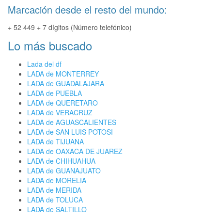
Marcación desde el resto del mundo:
+ 52 449 + 7 dígitos (Número telefónico)
Lo más buscado
Lada del df
LADA de MONTERREY
LADA de GUADALAJARA
LADA de PUEBLA
LADA de QUERETARO
LADA de VERACRUZ
LADA de AGUASCALIENTES
LADA de SAN LUIS POTOSI
LADA de TIJUANA
LADA de OAXACA DE JUAREZ
LADA de CHIHUAHUA
LADA de GUANAJUATO
LADA de MORELIA
LADA de MERIDA
LADA de TOLUCA
LADA de SALTILLO