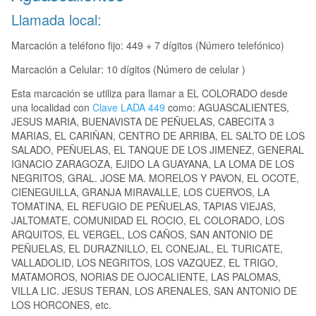
Llamada local:
Marcación a teléfono fijo: 449 + 7 dígitos (Número telefónico)
Marcación a Celular: 10 dígitos (Número de celular )
Esta marcación se utiliza para llamar a EL COLORADO desde
una localidad con
Clave LADA 449
como: AGUASCALIENTES,
JESUS MARIA, BUENAVISTA DE PEÑUELAS, CABECITA 3
MARIAS, EL CARIÑAN, CENTRO DE ARRIBA, EL SALTO DE LOS
SALADO, PEÑUELAS, EL TANQUE DE LOS JIMENEZ, GENERAL
IGNACIO ZARAGOZA, EJIDO LA GUAYANA, LA LOMA DE LOS
NEGRITOS, GRAL. JOSE MA. MORELOS Y PAVON, EL OCOTE,
CIENEGUILLA, GRANJA MIRAVALLE, LOS CUERVOS, LA
TOMATINA, EL REFUGIO DE PEÑUELAS, TAPIAS VIEJAS,
JALTOMATE, COMUNIDAD EL ROCIO, EL COLORADO, LOS
ARQUITOS, EL VERGEL, LOS CAÑOS, SAN ANTONIO DE
PEÑUELAS, EL DURAZNILLO, EL CONEJAL, EL TURICATE,
VALLADOLID, LOS NEGRITOS, LOS VAZQUEZ, EL TRIGO,
MATAMOROS, NORIAS DE OJOCALIENTE, LAS PALOMAS,
VILLA LIC. JESUS TERAN, LOS ARENALES, SAN ANTONIO DE
LOS HORCONES, etc.