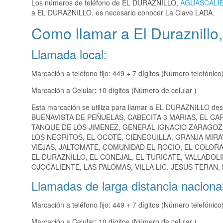
Los números de teléfono de EL DURAZNILLO,
AGUASCALI
a EL DURAZNILLO, es necesario conocer La Clave LADA.
Como llamar a El Duraznillo
Llamada local:
Marcación a teléfono fijo: 449 + 7 dígitos (Número telefónico
Marcación a Celular: 10 dígitos (Número de celular )
Esta marcación se utiliza para llamar a EL DURAZNILLO des
BUENAVISTA DE PEÑUELAS, CABECITA 3 MARIAS, EL CA
TANQUE DE LOS JIMENEZ, GENERAL IGNACIO ZARAGOZA
LOS NEGRITOS, EL OCOTE, CIENEGUILLA, GRANJA MIRA
VIEJAS, JALTOMATE, COMUNIDAD EL ROCIO, EL COLORA
EL DURAZNILLO, EL CONEJAL, EL TURICATE, VALLADOL
OJOCALIENTE, LAS PALOMAS, VILLA LIC. JESUS TERAN,
Llamadas de larga distancia nacional
Marcación a teléfono fijo: 449 + 7 dígitos (Número telefónico
Marcación a Celular: 10 dígitos (Número de celular )