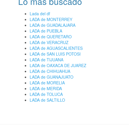
Lo más buscado
Lada del df
LADA de MONTERREY
LADA de GUADALAJARA
LADA de PUEBLA
LADA de QUERETARO
LADA de VERACRUZ
LADA de AGUASCALIENTES
LADA de SAN LUIS POTOSI
LADA de TIJUANA
LADA de OAXACA DE JUAREZ
LADA de CHIHUAHUA
LADA de GUANAJUATO
LADA de MORELIA
LADA de MERIDA
LADA de TOLUCA
LADA de SALTILLO