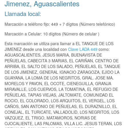
Jimenez, Aguascalientes
Llamada local:
Marcación a teléfono fijo: 449 + 7 dígitos (Número telefónico)
Marcación a Celular: 10 dígitos (Número de celular )
Esta marcación se utiliza para llamar a EL TANQUE DE LOS
JIMENEZ desde una localidad con
Clave LADA 449
como:
AGUASCALIENTES, JESUS MARIA, BUENAVISTA DE
PEÑUELAS, CABECITA 3 MARIAS, EL CARIÑAN, CENTRO DE
ARRIBA, EL SALTO DE LOS SALADO, PEÑUELAS, EL TANQUE
DE LOS JIMENEZ, GENERAL IGNACIO ZARAGOZA, EJIDO LA
GUAYANA, LA LOMA DE LOS NEGRITOS, GRAL. JOSE MA.
MORELOS Y PAVON, EL OCOTE, CIENEGUILLA, GRANJA
MIRAVALLE, LOS CUERVOS, LA TOMATINA, EL REFUGIO DE
PEÑUELAS, TAPIAS VIEJAS, JALTOMATE, COMUNIDAD EL
ROCIO, EL COLORADO, LOS ARQUITOS, EL VERGEL, LOS
CAÑOS, SAN ANTONIO DE PEÑUELAS, EL DURAZNILLO, EL
CONEJAL, EL TURICATE, VALLADOLID, LOS NEGRITOS, LOS
VAZQUEZ, EL TRIGO, MATAMOROS, NORIAS DE
OJOCALIENTE, LAS PALOMAS, VILLA LIC. JESUS TERAN, LOS