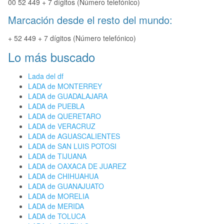
00 52 449 + 7 dígitos (Número telefónico)
Marcación desde el resto del mundo:
+ 52 449 + 7 dígitos (Número telefónico)
Lo más buscado
Lada del df
LADA de MONTERREY
LADA de GUADALAJARA
LADA de PUEBLA
LADA de QUERETARO
LADA de VERACRUZ
LADA de AGUASCALIENTES
LADA de SAN LUIS POTOSI
LADA de TIJUANA
LADA de OAXACA DE JUAREZ
LADA de CHIHUAHUA
LADA de GUANAJUATO
LADA de MORELIA
LADA de MERIDA
LADA de TOLUCA