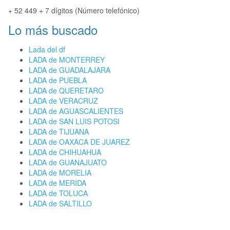
+ 52 449 + 7 dígitos (Número telefónico)
Lo más buscado
Lada del df
LADA de MONTERREY
LADA de GUADALAJARA
LADA de PUEBLA
LADA de QUERETARO
LADA de VERACRUZ
LADA de AGUASCALIENTES
LADA de SAN LUIS POTOSI
LADA de TIJUANA
LADA de OAXACA DE JUAREZ
LADA de CHIHUAHUA
LADA de GUANAJUATO
LADA de MORELIA
LADA de MERIDA
LADA de TOLUCA
LADA de SALTILLO