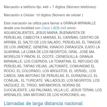
Marcación a teléfono fijo: 449 + 7 dígitos (Número telefónico)
Marcación a Celular: 10 dígitos (Número de celular )
Esta marcación se utiliza para llamar a GRANJA MIRAVALLE
desde una localidad con
Clave LADA 449
como:
AGUASCALIENTES, JESUS MARIA, BUENAVISTA DE
PEÑUELAS, CABECITA 3 MARIAS, EL CARIÑAN, CENTRO DE
ARRIBA, EL SALTO DE LOS SALADO, PEÑUELAS, EL TANQUE
DE LOS JIMENEZ, GENERAL IGNACIO ZARAGOZA, EJIDO LA
GUAYANA, LA LOMA DE LOS NEGRITOS, GRAL. JOSE MA.
MORELOS Y PAVON, EL OCOTE, CIENEGUILLA, GRANJA
MIRAVALLE, LOS CUERVOS, LA TOMATINA, EL REFUGIO DE
PEÑUELAS, TAPIAS VIEJAS, JALTOMATE, COMUNIDAD EL
ROCIO, EL COLORADO, LOS ARQUITOS, EL VERGEL, LOS
CAÑOS, SAN ANTONIO DE PEÑUELAS, EL DURAZNILLO, EL
CONEJAL, EL TURICATE, VALLADOLID, LOS NEGRITOS, LOS
VAZQUEZ, EL TRIGO, MATAMOROS, NORIAS DE
OJOCALIENTE, LAS PALOMAS, VILLA LIC. JESUS TERAN, LOS
ARENALES, SAN ANTONIO DE LOS HORCONES, etc.
Llamadas de larga distancia nacional: