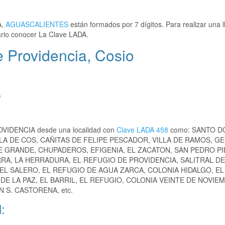
A,
AGUASCALIENTES
están formados por 7 dígitos. Para realizar una 
rio conocer La Clave LADA.
 Providencia, Cosio
)
ROVIDENCIA desde una localidad con
Clave LADA 458
como: SANTO D
LLA DE COS, CAÑITAS DE FELIPE PESCADOR, VILLA DE RAMOS, G
E GRANDE, CHUPADEROS, EFIGENIA, EL ZACATON, SAN PEDRO P
RRA, LA HERRADURA, EL REFUGIO DE PROVIDENCIA, SALITRAL DE
 EL SALERO, EL REFUGIO DE AGUA ZARCA, COLONIA HIDALGO, EL
DE LA PAZ, EL BARRIL, EL REFUGIO, COLONIA VEINTE DE NOVIE
 S. CASTORENA, etc.
: