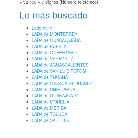
+ 52 458 + 7 dígitos (Número telefónico)
Lo más buscado
Lada del df
LADA de MONTERREY
LADA de GUADALAJARA
LADA de PUEBLA
LADA de QUERETARO
LADA de VERACRUZ
LADA de AGUASCALIENTES
LADA de SAN LUIS POTOSI
LADA de TIJUANA
LADA de OAXACA DE JUAREZ
LADA de CHIHUAHUA
LADA de GUANAJUATO
LADA de MORELIA
LADA de MERIDA
LADA de TOLUCA
LADA de SALTILLO