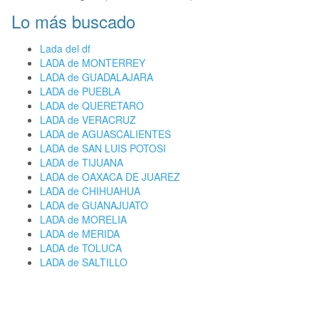
Lo más buscado
Lada del df
LADA de MONTERREY
LADA de GUADALAJARA
LADA de PUEBLA
LADA de QUERETARO
LADA de VERACRUZ
LADA de AGUASCALIENTES
LADA de SAN LUIS POTOSI
LADA de TIJUANA
LADA de OAXACA DE JUAREZ
LADA de CHIHUAHUA
LADA de GUANAJUATO
LADA de MORELIA
LADA de MERIDA
LADA de TOLUCA
LADA de SALTILLO