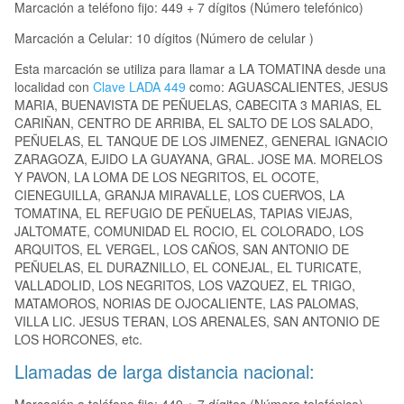
Marcación a teléfono fijo: 449 + 7 dígitos (Número telefónico)
Marcación a Celular: 10 dígitos (Número de celular )
Esta marcación se utiliza para llamar a LA TOMATINA desde una
localidad con
Clave LADA 449
como: AGUASCALIENTES, JESUS
MARIA, BUENAVISTA DE PEÑUELAS, CABECITA 3 MARIAS, EL
CARIÑAN, CENTRO DE ARRIBA, EL SALTO DE LOS SALADO,
PEÑUELAS, EL TANQUE DE LOS JIMENEZ, GENERAL IGNACIO
ZARAGOZA, EJIDO LA GUAYANA, GRAL. JOSE MA. MORELOS
Y PAVON, LA LOMA DE LOS NEGRITOS, EL OCOTE,
CIENEGUILLA, GRANJA MIRAVALLE, LOS CUERVOS, LA
TOMATINA, EL REFUGIO DE PEÑUELAS, TAPIAS VIEJAS,
JALTOMATE, COMUNIDAD EL ROCIO, EL COLORADO, LOS
ARQUITOS, EL VERGEL, LOS CAÑOS, SAN ANTONIO DE
PEÑUELAS, EL DURAZNILLO, EL CONEJAL, EL TURICATE,
VALLADOLID, LOS NEGRITOS, LOS VAZQUEZ, EL TRIGO,
MATAMOROS, NORIAS DE OJOCALIENTE, LAS PALOMAS,
VILLA LIC. JESUS TERAN, LOS ARENALES, SAN ANTONIO DE
LOS HORCONES, etc.
Llamadas de larga distancia nacional: