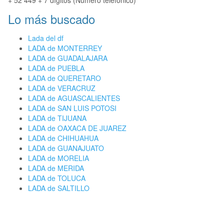
+ 52 449 + 7 dígitos (Número telefónico)
Lo más buscado
Lada del df
LADA de MONTERREY
LADA de GUADALAJARA
LADA de PUEBLA
LADA de QUERETARO
LADA de VERACRUZ
LADA de AGUASCALIENTES
LADA de SAN LUIS POTOSI
LADA de TIJUANA
LADA de OAXACA DE JUAREZ
LADA de CHIHUAHUA
LADA de GUANAJUATO
LADA de MORELIA
LADA de MERIDA
LADA de TOLUCA
LADA de SALTILLO