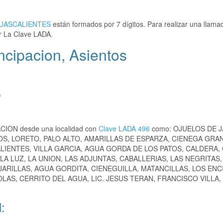
UASCALIENTES
están formados por 7 dígitos. Para realizar una llama
 La Clave LADA.
cipacion, Asientos
)
ACION desde una localidad con
Clave LADA 496
como: OJUELOS DE J
OS, LORETO, PALO ALTO, AMARILLAS DE ESPARZA, CIENEGA GRA
LIENTES, VILLA GARCIA, AGUA GORDA DE LOS PATOS, CALDERA,
A LUZ, LA UNION, LAS ADJUNTAS, CABALLERIAS, LAS NEGRITAS,
JARILLAS, AGUA GORDITA, CIENEGUILLA, MATANCILLAS, LOS ENC
LAS, CERRITO DEL AGUA, LIC. JESUS TERAN, FRANCISCO VILLA,
: