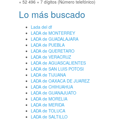
+ 52 496 + 7 dígitos (Número telefónico)
Lo más buscado
Lada del df
LADA de MONTERREY
LADA de GUADALAJARA
LADA de PUEBLA
LADA de QUERETARO
LADA de VERACRUZ
LADA de AGUASCALIENTES
LADA de SAN LUIS POTOSI
LADA de TIJUANA
LADA de OAXACA DE JUAREZ
LADA de CHIHUAHUA
LADA de GUANAJUATO
LADA de MORELIA
LADA de MERIDA
LADA de TOLUCA
LADA de SALTILLO