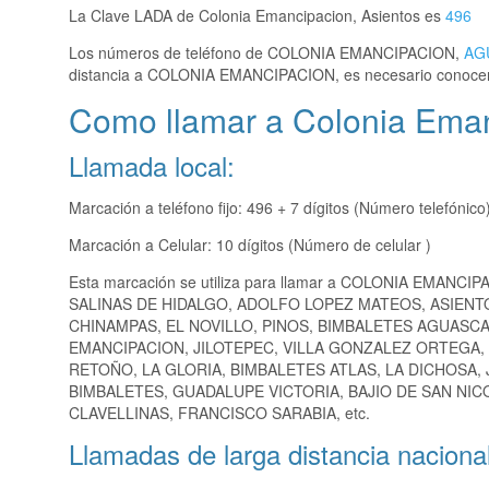
La Clave LADA de Colonia Emancipacion, Asientos es
496
Los números de teléfono de COLONIA EMANCIPACION,
AG
distancia a COLONIA EMANCIPACION, es necesario conocer
Como llamar a Colonia Eman
Llamada local:
Marcación a teléfono fijo: 496 + 7 dígitos (Número telefónico
Marcación a Celular: 10 dígitos (Número de celular )
Esta marcación se utiliza para llamar a COLONIA EMANCIP
SALINAS DE HIDALGO, ADOLFO LOPEZ MATEOS, ASIENT
CHINAMPAS, EL NOVILLO, PINOS, BIMBALETES AGUASCA
EMANCIPACION, JILOTEPEC, VILLA GONZALEZ ORTEGA, L
RETOÑO, LA GLORIA, BIMBALETES ATLAS, LA DICHOSA, 
BIMBALETES, GUADALUPE VICTORIA, BAJIO DE SAN NICO
CLAVELLINAS, FRANCISCO SARABIA, etc.
Llamadas de larga distancia nacional