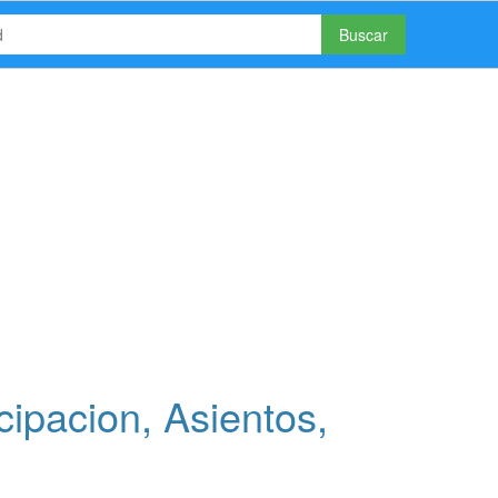
Buscar
pacion, Asientos,