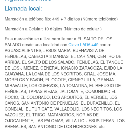
Llamada local:
Marcación a teléfono fijo: 449 + 7 dígitos (Número telefónico)
Marcación a Celular: 10 dígitos (Número de celular )
Esta marcación se utiliza para llamar a EL SALTO DE LOS
SALADO desde una localidad con
Clave LADA 449
como:
AGUASCALIENTES, JESUS MARIA, BUENAVISTA DE
PEÑUELAS, CABECITA 3 MARIAS, EL CARIÑAN, CENTRO DE
ARRIBA, EL SALTO DE LOS SALADO, PEÑUELAS, EL TANQUE
DE LOS JIMENEZ, GENERAL IGNACIO ZARAGOZA, EJIDO LA
GUAYANA, LA LOMA DE LOS NEGRITOS, GRAL. JOSE MA.
MORELOS Y PAVON, EL OCOTE, CIENEGUILLA, GRANJA
MIRAVALLE, LOS CUERVOS, LA TOMATINA, EL REFUGIO DE
PEÑUELAS, TAPIAS VIEJAS, JALTOMATE, COMUNIDAD EL
ROCIO, EL COLORADO, LOS ARQUITOS, EL VERGEL, LOS
CAÑOS, SAN ANTONIO DE PEÑUELAS, EL DURAZNILLO, EL
CONEJAL, EL TURICATE, VALLADOLID, LOS NEGRITOS, LOS
VAZQUEZ, EL TRIGO, MATAMOROS, NORIAS DE
OJOCALIENTE, LAS PALOMAS, VILLA LIC. JESUS TERAN, LOS
ARENALES, SAN ANTONIO DE LOS HORCONES, etc.