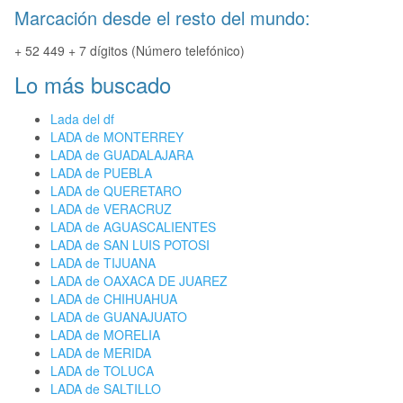
Marcación desde el resto del mundo:
+ 52 449 + 7 dígitos (Número telefónico)
Lo más buscado
Lada del df
LADA de MONTERREY
LADA de GUADALAJARA
LADA de PUEBLA
LADA de QUERETARO
LADA de VERACRUZ
LADA de AGUASCALIENTES
LADA de SAN LUIS POTOSI
LADA de TIJUANA
LADA de OAXACA DE JUAREZ
LADA de CHIHUAHUA
LADA de GUANAJUATO
LADA de MORELIA
LADA de MERIDA
LADA de TOLUCA
LADA de SALTILLO