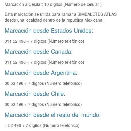
Marcación a Celular: 10 dígitos (Número de celular )
Esta marcación se utiliza para llamar a BIMBALETES ATLAS
desde una localidad dentro de la republica Mexicana.
Marcación desde Estados Unidos:
011 52 496 + 7 dígitos (Número telefónico)
Marcación desde Canada:
011 52 496 + 7 dígitos (Número telefónico)
Marcación desde Argentina:
00 52 496 + 7 dígitos (Número telefónico)
Marcación desde Chile:
00 52 496 + 7 dígitos (Número telefónico)
Marcación desde el resto del mundo:
+ 52 496 + 7 dígitos (Número telefónico)