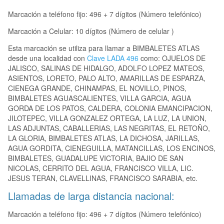
Marcación a teléfono fijo: 496 + 7 dígitos (Número telefónico)
Marcación a Celular: 10 dígitos (Número de celular )
Esta marcación se utiliza para llamar a BIMBALETES ATLAS
desde una localidad con
Clave LADA 496
como: OJUELOS DE
JALISCO, SALINAS DE HIDALGO, ADOLFO LOPEZ MATEOS,
ASIENTOS, LORETO, PALO ALTO, AMARILLAS DE ESPARZA,
CIENEGA GRANDE, CHINAMPAS, EL NOVILLO, PINOS,
BIMBALETES AGUASCALIENTES, VILLA GARCIA, AGUA
GORDA DE LOS PATOS, CALDERA, COLONIA EMANCIPACION,
JILOTEPEC, VILLA GONZALEZ ORTEGA, LA LUZ, LA UNION,
LAS ADJUNTAS, CABALLERIAS, LAS NEGRITAS, EL RETOÑO,
LA GLORIA, BIMBALETES ATLAS, LA DICHOSA, JARILLAS,
AGUA GORDITA, CIENEGUILLA, MATANCILLAS, LOS ENCINOS,
BIMBALETES, GUADALUPE VICTORIA, BAJIO DE SAN
NICOLAS, CERRITO DEL AGUA, FRANCISCO VILLA, LIC.
JESUS TERAN, CLAVELLINAS, FRANCISCO SARABIA, etc.
Llamadas de larga distancia nacional:
Marcación a teléfono fijo: 496 + 7 dígitos (Número telefónico)