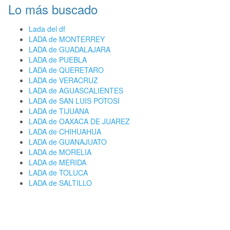
Lo más buscado
Lada del df
LADA de MONTERREY
LADA de GUADALAJARA
LADA de PUEBLA
LADA de QUERETARO
LADA de VERACRUZ
LADA de AGUASCALIENTES
LADA de SAN LUIS POTOSI
LADA de TIJUANA
LADA de OAXACA DE JUAREZ
LADA de CHIHUAHUA
LADA de GUANAJUATO
LADA de MORELIA
LADA de MERIDA
LADA de TOLUCA
LADA de SALTILLO