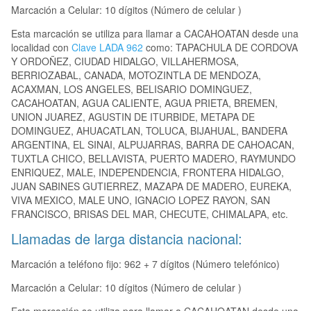
Marcación a Celular: 10 dígitos (Número de celular )
Esta marcación se utiliza para llamar a CACAHOATAN desde una
localidad con
Clave LADA 962
como: TAPACHULA DE CORDOVA
Y ORDOÑEZ, CIUDAD HIDALGO, VILLAHERMOSA,
BERRIOZABAL, CANADA, MOTOZINTLA DE MENDOZA,
ACAXMAN, LOS ANGELES, BELISARIO DOMINGUEZ,
CACAHOATAN, AGUA CALIENTE, AGUA PRIETA, BREMEN,
UNION JUAREZ, AGUSTIN DE ITURBIDE, METAPA DE
DOMINGUEZ, AHUACATLAN, TOLUCA, BIJAHUAL, BANDERA
ARGENTINA, EL SINAI, ALPUJARRAS, BARRA DE CAHOACAN,
TUXTLA CHICO, BELLAVISTA, PUERTO MADERO, RAYMUNDO
ENRIQUEZ, MALE, INDEPENDENCIA, FRONTERA HIDALGO,
JUAN SABINES GUTIERREZ, MAZAPA DE MADERO, EUREKA,
VIVA MEXICO, MALE UNO, IGNACIO LOPEZ RAYON, SAN
FRANCISCO, BRISAS DEL MAR, CHECUTE, CHIMALAPA, etc.
Llamadas de larga distancia nacional:
Marcación a teléfono fijo: 962 + 7 dígitos (Número telefónico)
Marcación a Celular: 10 dígitos (Número de celular )