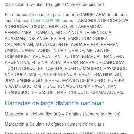
Marcación a Celular: 10 dígitos (Número de celular )
Esta marcación se utiliza para llamar a CANDELARIA desde una
localidad con
Clave LADA 962
como: TAPACHULA DE CORDOVA
Y ORDOÑEZ, CIUDAD HIDALGO, VILLAHERMOSA,
BERRIOZABAL, CANADA, MOTOZINTLA DE MENDOZA,
ACAXMAN, LOS ANGELES, BELISARIO DOMINGUEZ,
CACAHOATAN, AGUA CALIENTE, AGUA PRIETA, BREMEN,
UNION JUAREZ, AGUSTIN DE ITURBIDE, METAPA DE
DOMINGUEZ, AHUACATLAN, TOLUCA, BIJAHUAL, BANDERA
ARGENTINA, EL SINAI, ALPUJARRAS, BARRA DE CAHOACAN,
TUXTLA CHICO, BELLAVISTA, PUERTO MADERO, RAYMUNDO
ENRIQUEZ, MALE, INDEPENDENCIA, FRONTERA HIDALGO,
JUAN SABINES GUTIERREZ, MAZAPA DE MADERO, EUREKA,
VIVA MEXICO, MALE UNO, IGNACIO LOPEZ RAYON, SAN
FRANCISCO, BRISAS DEL MAR, CHECUTE, CHIMALAPA, etc.
Llamadas de larga distancia nacional:
Marcación a teléfono fijo: 962 + 7 dígitos (Número telefónico)
Marcación a Celular: 10 dígitos (Número de celular )