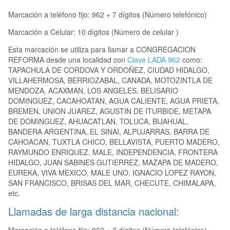
Marcación a teléfono fijo: 962 + 7 dígitos (Número telefónico)
Marcación a Celular: 10 dígitos (Número de celular )
Esta marcación se utiliza para llamar a CONGREGACION
REFORMA desde una localidad con
Clave LADA 962
como:
TAPACHULA DE CORDOVA Y ORDOÑEZ, CIUDAD HIDALGO,
VILLAHERMOSA, BERRIOZABAL, CANADA, MOTOZINTLA DE
MENDOZA, ACAXMAN, LOS ANGELES, BELISARIO
DOMINGUEZ, CACAHOATAN, AGUA CALIENTE, AGUA PRIETA,
BREMEN, UNION JUAREZ, AGUSTIN DE ITURBIDE, METAPA
DE DOMINGUEZ, AHUACATLAN, TOLUCA, BIJAHUAL,
BANDERA ARGENTINA, EL SINAI, ALPUJARRAS, BARRA DE
CAHOACAN, TUXTLA CHICO, BELLAVISTA, PUERTO MADERO,
RAYMUNDO ENRIQUEZ, MALE, INDEPENDENCIA, FRONTERA
HIDALGO, JUAN SABINES GUTIERREZ, MAZAPA DE MADERO,
EUREKA, VIVA MEXICO, MALE UNO, IGNACIO LOPEZ RAYON,
SAN FRANCISCO, BRISAS DEL MAR, CHECUTE, CHIMALAPA,
etc.
Llamadas de larga distancia nacional: