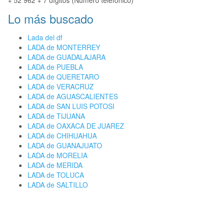
+ 52 962 + 7 dígitos (Número telefónico)
Lo más buscado
Lada del df
LADA de MONTERREY
LADA de GUADALAJARA
LADA de PUEBLA
LADA de QUERETARO
LADA de VERACRUZ
LADA de AGUASCALIENTES
LADA de SAN LUIS POTOSI
LADA de TIJUANA
LADA de OAXACA DE JUAREZ
LADA de CHIHUAHUA
LADA de GUANAJUATO
LADA de MORELIA
LADA de MERIDA
LADA de TOLUCA
LADA de SALTILLO