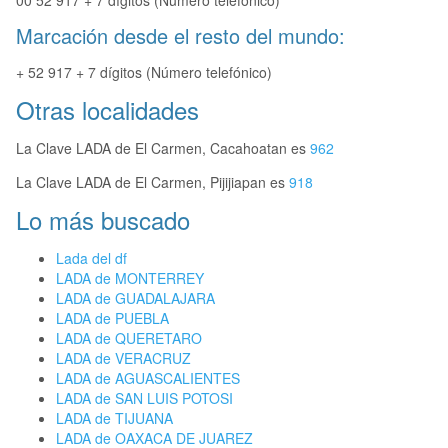
00 52 917 + 7 dígitos (Número telefónico)
Marcación desde el resto del mundo:
+ 52 917 + 7 dígitos (Número telefónico)
Otras localidades
La Clave LADA de El Carmen, Cacahoatan es
962
La Clave LADA de El Carmen, Pijijiapan es
918
Lo más buscado
Lada del df
LADA de MONTERREY
LADA de GUADALAJARA
LADA de PUEBLA
LADA de QUERETARO
LADA de VERACRUZ
LADA de AGUASCALIENTES
LADA de SAN LUIS POTOSI
LADA de TIJUANA
LADA de OAXACA DE JUAREZ