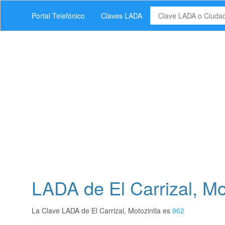
Portal Telefónico
Claves LADA
LADA de El Carrizal, Mo
La Clave LADA de El Carrizal, Motozintla es
962