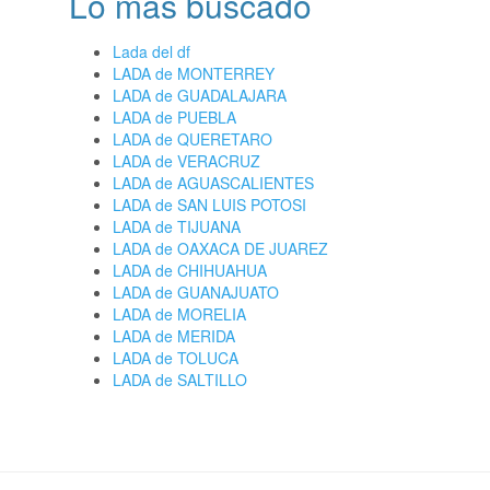
Lo más buscado
Lada del df
LADA de MONTERREY
LADA de GUADALAJARA
LADA de PUEBLA
LADA de QUERETARO
LADA de VERACRUZ
LADA de AGUASCALIENTES
LADA de SAN LUIS POTOSI
LADA de TIJUANA
LADA de OAXACA DE JUAREZ
LADA de CHIHUAHUA
LADA de GUANAJUATO
LADA de MORELIA
LADA de MERIDA
LADA de TOLUCA
LADA de SALTILLO