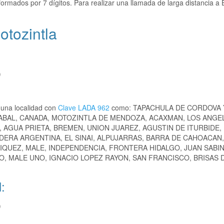
ormados por 7 dígitos. Para realizar una llamada de larga distancia a 
otozintla
)
 una localidad con
Clave LADA 962
como: TAPACHULA DE CORDOVA 
ABAL, CANADA, MOTOZINTLA DE MENDOZA, ACAXMAN, LOS ANGE
 AGUA PRIETA, BREMEN, UNION JUAREZ, AGUSTIN DE ITURBIDE,
DERA ARGENTINA, EL SINAI, ALPUJARRAS, BARRA DE CAHOACAN
IQUEZ, MALE, INDEPENDENCIA, FRONTERA HIDALGO, JUAN SABI
O, MALE UNO, IGNACIO LOPEZ RAYON, SAN FRANCISCO, BRISAS 
:
)