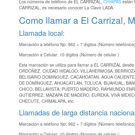
Los números de teléfono de EL CARRIZAL,
CHIAPAS
están f
CARRIZAL, es necesario conocer La Clave LADA.
Como llamar a El Carrizal, M
Llamada local:
Marcación a teléfono fijo: 962 + 7 dígitos (Número telefónico
Marcación a Celular: 10 dígitos (Número de celular )
Esta marcación se utiliza para llamar a EL CARRIZAL desde
ORDOÑEZ, CIUDAD HIDALGO, VILLAHERMOSA, BERRIOZ
BELISARIO DOMINGUEZ, CACAHOATAN, AGUA CALIENTE,
DE DOMINGUEZ, AHUACATLAN, TOLUCA, BIJAHUAL, BAN
CHICO, BELLAVISTA, PUERTO MADERO, RAYMUNDO ENR
GUTIERREZ, MAZAPA DE MADERO, EUREKA, VIVA MEXIC
CHECUTE, CHIMALAPA, etc.
Llamadas de larga distancia nacional
Marcación a teléfono fijo: 962 + 7 dígitos (Número telefónico
Marcación a Celular: 10 dígitos (Número de celular )