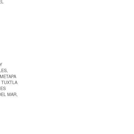
EL
Y
LES,
 METAPA
, TUXTLA
NES
DEL MAR,