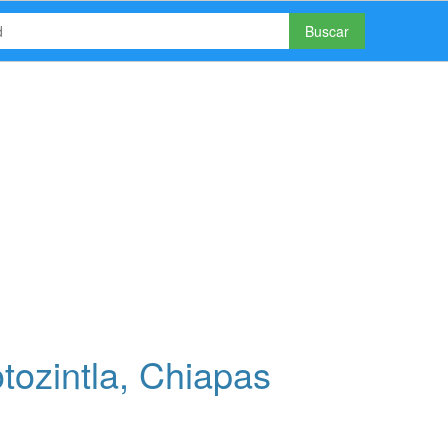
Buscar
tozintla, Chiapas