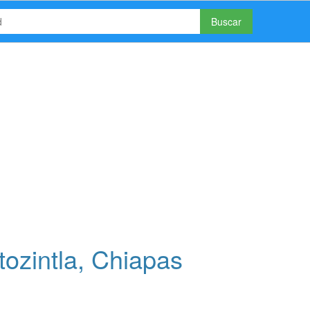
Buscar
ozintla, Chiapas