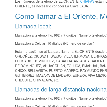
Los números de teléfono de EL ORIENTE,
CHIAPAS
están fo
ORIENTE, es necesario conocer La Clave LADA.
Como llamar a El Oriente, Mo
Llamada local:
Marcación a teléfono fijo: 962 + 7 dígitos (Número telefónico
Marcación a Celular: 10 dígitos (Número de celular )
Esta marcación se utiliza para llamar a EL ORIENTE desde 
ORDOÑEZ, CIUDAD HIDALGO, VILLAHERMOSA, BERRIOZ
BELISARIO DOMINGUEZ, CACAHOATAN, AGUA CALIENTE,
DE DOMINGUEZ, AHUACATLAN, TOLUCA, BIJAHUAL, BAN
CHICO, BELLAVISTA, PUERTO MADERO, RAYMUNDO ENR
GUTIERREZ, MAZAPA DE MADERO, EUREKA, VIVA MEXIC
CHECUTE, CHIMALAPA, etc.
Llamadas de larga distancia nacional
Marcación a teléfono fijo: 962 + 7 dígitos (Número telefónico
Marcación a Celular: 10 dígitos (Número de celular )