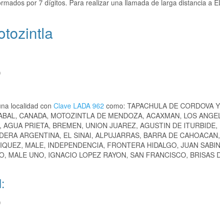
rmados por 7 dígitos. Para realizar una llamada de larga distancia a E
tozintla
)
una localidad con
Clave LADA 962
como: TAPACHULA DE CORDOVA Y
ABAL, CANADA, MOTOZINTLA DE MENDOZA, ACAXMAN, LOS ANGE
 AGUA PRIETA, BREMEN, UNION JUAREZ, AGUSTIN DE ITURBIDE,
DERA ARGENTINA, EL SINAI, ALPUJARRAS, BARRA DE CAHOACAN
IQUEZ, MALE, INDEPENDENCIA, FRONTERA HIDALGO, JUAN SABI
O, MALE UNO, IGNACIO LOPEZ RAYON, SAN FRANCISCO, BRISAS 
:
)