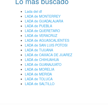
Lo más buscado
Lada del df
LADA de MONTERREY
LADA de GUADALAJARA
LADA de PUEBLA
LADA de QUERETARO
LADA de VERACRUZ
LADA de AGUASCALIENTES
LADA de SAN LUIS POTOSI
LADA de TIJUANA
LADA de OAXACA DE JUAREZ
LADA de CHIHUAHUA
LADA de GUANAJUATO
LADA de MORELIA
LADA de MERIDA
LADA de TOLUCA
LADA de SALTILLO