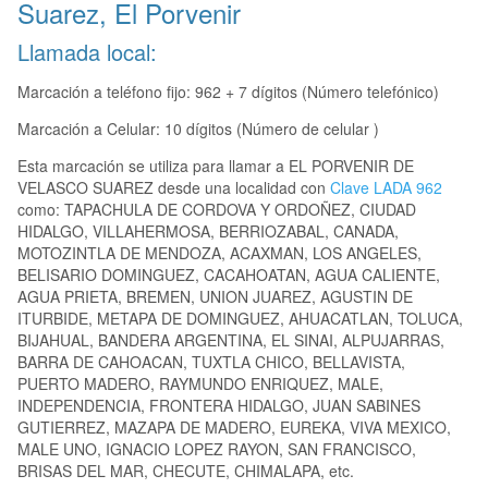
Suarez, El Porvenir
Llamada local:
Marcación a teléfono fijo: 962 + 7 dígitos (Número telefónico)
Marcación a Celular: 10 dígitos (Número de celular )
Esta marcación se utiliza para llamar a EL PORVENIR DE
VELASCO SUAREZ desde una localidad con
Clave LADA 962
como: TAPACHULA DE CORDOVA Y ORDOÑEZ, CIUDAD
HIDALGO, VILLAHERMOSA, BERRIOZABAL, CANADA,
MOTOZINTLA DE MENDOZA, ACAXMAN, LOS ANGELES,
BELISARIO DOMINGUEZ, CACAHOATAN, AGUA CALIENTE,
AGUA PRIETA, BREMEN, UNION JUAREZ, AGUSTIN DE
ITURBIDE, METAPA DE DOMINGUEZ, AHUACATLAN, TOLUCA,
BIJAHUAL, BANDERA ARGENTINA, EL SINAI, ALPUJARRAS,
BARRA DE CAHOACAN, TUXTLA CHICO, BELLAVISTA,
PUERTO MADERO, RAYMUNDO ENRIQUEZ, MALE,
INDEPENDENCIA, FRONTERA HIDALGO, JUAN SABINES
GUTIERREZ, MAZAPA DE MADERO, EUREKA, VIVA MEXICO,
MALE UNO, IGNACIO LOPEZ RAYON, SAN FRANCISCO,
BRISAS DEL MAR, CHECUTE, CHIMALAPA, etc.