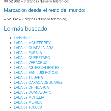
00 52 962 + 7 dígitos (Número telefónico)
Marcación desde el resto del mundo:
+ 52 962 + 7 dígitos (Número telefónico)
Lo más buscado
Lada del df
LADA de MONTERREY
LADA de GUADALAJARA
LADA de PUEBLA
LADA de QUERETARO
LADA de VERACRUZ
LADA de AGUASCALIENTES
LADA de SAN LUIS POTOSI
LADA de TIJUANA
LADA de OAXACA DE JUAREZ
LADA de CHIHUAHUA
LADA de GUANAJUATO
LADA de MORELIA
LADA de MERIDA
LADA de TOLUCA