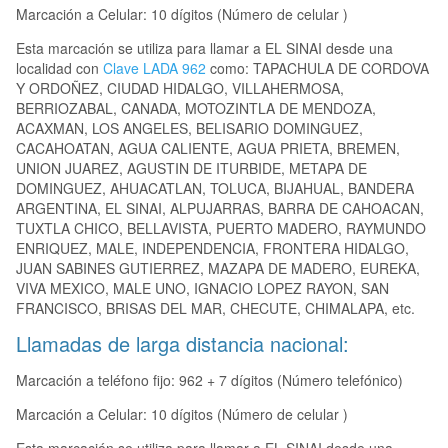
Marcación a Celular: 10 dígitos (Número de celular )
Esta marcación se utiliza para llamar a EL SINAI desde una
localidad con
Clave LADA 962
como: TAPACHULA DE CORDOVA
Y ORDOÑEZ, CIUDAD HIDALGO, VILLAHERMOSA,
BERRIOZABAL, CANADA, MOTOZINTLA DE MENDOZA,
ACAXMAN, LOS ANGELES, BELISARIO DOMINGUEZ,
CACAHOATAN, AGUA CALIENTE, AGUA PRIETA, BREMEN,
UNION JUAREZ, AGUSTIN DE ITURBIDE, METAPA DE
DOMINGUEZ, AHUACATLAN, TOLUCA, BIJAHUAL, BANDERA
ARGENTINA, EL SINAI, ALPUJARRAS, BARRA DE CAHOACAN,
TUXTLA CHICO, BELLAVISTA, PUERTO MADERO, RAYMUNDO
ENRIQUEZ, MALE, INDEPENDENCIA, FRONTERA HIDALGO,
JUAN SABINES GUTIERREZ, MAZAPA DE MADERO, EUREKA,
VIVA MEXICO, MALE UNO, IGNACIO LOPEZ RAYON, SAN
FRANCISCO, BRISAS DEL MAR, CHECUTE, CHIMALAPA, etc.
Llamadas de larga distancia nacional:
Marcación a teléfono fijo: 962 + 7 dígitos (Número telefónico)
Marcación a Celular: 10 dígitos (Número de celular )