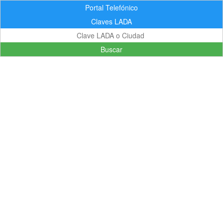
Portal Telefónico
Claves LADA
Buscar