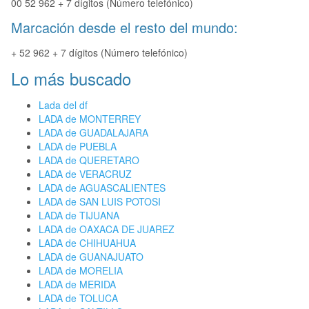
00 52 962 + 7 dígitos (Número telefónico)
Marcación desde el resto del mundo:
+ 52 962 + 7 dígitos (Número telefónico)
Lo más buscado
Lada del df
LADA de MONTERREY
LADA de GUADALAJARA
LADA de PUEBLA
LADA de QUERETARO
LADA de VERACRUZ
LADA de AGUASCALIENTES
LADA de SAN LUIS POTOSI
LADA de TIJUANA
LADA de OAXACA DE JUAREZ
LADA de CHIHUAHUA
LADA de GUANAJUATO
LADA de MORELIA
LADA de MERIDA
LADA de TOLUCA