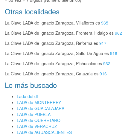
+ 52 992 + 7 dígitos (Número telefónico)
Otras localidades
La Clave LADA de Ignacio Zaragoza, Villaflores es
965
La Clave LADA de Ignacio Zaragoza, Frontera Hidalgo es
962
La Clave LADA de Ignacio Zaragoza, Reforma es
917
La Clave LADA de Ignacio Zaragoza, Salto De Agua es
916
La Clave LADA de Ignacio Zaragoza, Pichucalco es
932
La Clave LADA de Ignacio Zaragoza, Catazaja es
916
Lo más buscado
Lada del df
LADA de MONTERREY
LADA de GUADALAJARA
LADA de PUEBLA
LADA de QUERETARO
LADA de VERACRUZ
LADA de AGUASCALIENTES