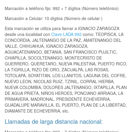
Marcación a teléfono fijo: 992 + 7 dígitos (Número telefónico)
Marcación a Celular: 10 dígitos (Número de celular )
Esta marcación se utiliza para llamar a IGNACIO ZARAGOZA
desde una localidad con
Clave LADA 992
como: TEOPISCA, LA
CONCORDIA, JALTENANGO DE LA PAZ, AMATENANGO DEL
VALLE, CHIHUAHUA, IGNACIO ZARAGOZA,
AGUACATENANGO, BETANIA, SAN FRANCISCO PUJILTIC,
CHIAPILLA, SOCOLTENANGO, MONTECRISTO DE
GUERRERO, QUERETARO, NUEVA PALESTINA, PUERTO RICO,
LA TIGRILLA, RIZO DE ORO, ZACUALPA, LAS ROSAS,
TOTOLAPA, SOYATITAN, LOS LLANITOS, LAGUNA DEL COFRE,
NUEVO LEON, NICOLAS RUIZ, TZINIL, CORRAL HIERBA,
NUEVA COLOMBIA, DOLORES JALTENANGO, IXTAPILLA, PLAN
DE AGUA PRIETA, NIÑOS HEROES, PONCIANO ARRIAGA, LA
PRIMAVERA, MADRONAL, PRESIDENTE ECHEVERRIA,
GUADALUPE MARAVILLA, EL PUERTO, PLAN DE LA LIBERTAD,
DIAMANTE DE ECHEVERRIA, etc.
Llamadas de larga distancia nacional: