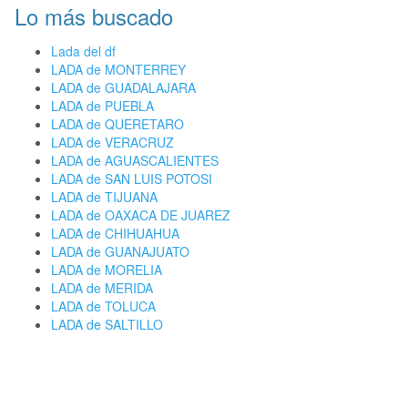
Lo más buscado
Lada del df
LADA de MONTERREY
LADA de GUADALAJARA
LADA de PUEBLA
LADA de QUERETARO
LADA de VERACRUZ
LADA de AGUASCALIENTES
LADA de SAN LUIS POTOSI
LADA de TIJUANA
LADA de OAXACA DE JUAREZ
LADA de CHIHUAHUA
LADA de GUANAJUATO
LADA de MORELIA
LADA de MERIDA
LADA de TOLUCA
LADA de SALTILLO