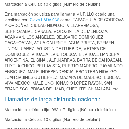
Marcación a Celular: 10 dígitos (Número de celular )
Esta marcación se utiliza para llamar a MURILLO desde una
localidad con
Clave LADA 962
como: TAPACHULA DE CORDOVA
Y ORDOÑEZ, CIUDAD HIDALGO, VILLAHERMOSA,
BERRIOZABAL, CANADA, MOTOZINTLA DE MENDOZA,
ACAXMAN, LOS ANGELES, BELISARIO DOMINGUEZ,
CACAHOATAN, AGUA CALIENTE, AGUA PRIETA, BREMEN,
UNION JUAREZ, AGUSTIN DE ITURBIDE, METAPA DE
DOMINGUEZ, AHUACATLAN, TOLUCA, BIJAHUAL, BANDERA
ARGENTINA, EL SINAI, ALPUJARRAS, BARRA DE CAHOACAN,
TUXTLA CHICO, BELLAVISTA, PUERTO MADERO, RAYMUNDO
ENRIQUEZ, MALE, INDEPENDENCIA, FRONTERA HIDALGO,
JUAN SABINES GUTIERREZ, MAZAPA DE MADERO, EUREKA,
VIVA MEXICO, MALE UNO, IGNACIO LOPEZ RAYON, SAN
FRANCISCO, BRISAS DEL MAR, CHECUTE, CHIMALAPA, etc.
Llamadas de larga distancia nacional:
Marcación a teléfono fijo: 962 + 7 dígitos (Número telefónico)
Marcación a Celular: 10 dígitos (Número de celular )