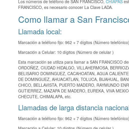
Los números de teléfono de SAN FRANCISCO,
CHIAPAS
est
FRANCISCO, es necesario conocer La Clave LADA.
Como llamar a San Francisc
Llamada local:
Marcación a teléfono fijo: 962 + 7 dígitos (Número telefónico
Marcación a Celular: 10 dígitos (Número de celular )
Esta marcación se utiliza para llamar a SAN FRANCISCO de
ORDOÑEZ, CIUDAD HIDALGO, VILLAHERMOSA, BERRIOZ
BELISARIO DOMINGUEZ, CACAHOATAN, AGUA CALIENTE,
DE DOMINGUEZ, AHUACATLAN, TOLUCA, BIJAHUAL, BAN
CHICO, BELLAVISTA, PUERTO MADERO, RAYMUNDO ENR
GUTIERREZ, MAZAPA DE MADERO, EUREKA, VIVA MEXIC
CHECUTE, CHIMALAPA, etc.
Llamadas de larga distancia nacional
Marcación a teléfono fijo: 962 + 7 dígitos (Número telefónico
Marcación a Celular: 10 dígitos (Número de celular )