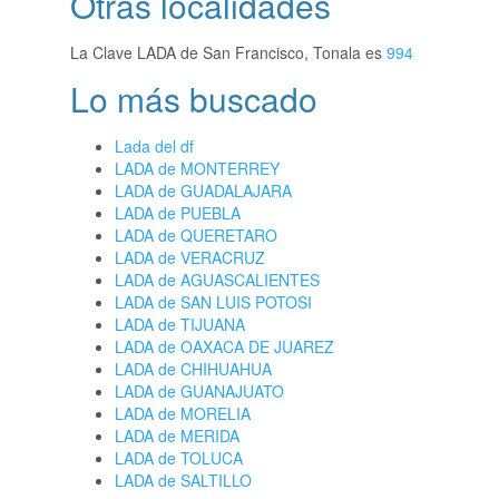
Otras localidades
La Clave LADA de San Francisco, Tonala es
994
Lo más buscado
Lada del df
LADA de MONTERREY
LADA de GUADALAJARA
LADA de PUEBLA
LADA de QUERETARO
LADA de VERACRUZ
LADA de AGUASCALIENTES
LADA de SAN LUIS POTOSI
LADA de TIJUANA
LADA de OAXACA DE JUAREZ
LADA de CHIHUAHUA
LADA de GUANAJUATO
LADA de MORELIA
LADA de MERIDA
LADA de TOLUCA
LADA de SALTILLO