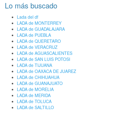
Lo más buscado
Lada del df
LADA de MONTERREY
LADA de GUADALAJARA
LADA de PUEBLA
LADA de QUERETARO
LADA de VERACRUZ
LADA de AGUASCALIENTES
LADA de SAN LUIS POTOSI
LADA de TIJUANA
LADA de OAXACA DE JUAREZ
LADA de CHIHUAHUA
LADA de GUANAJUATO
LADA de MORELIA
LADA de MERIDA
LADA de TOLUCA
LADA de SALTILLO