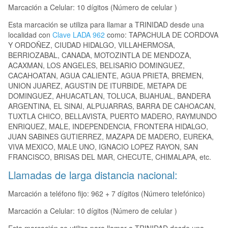
Marcación a Celular: 10 dígitos (Número de celular )
Esta marcación se utiliza para llamar a TRINIDAD desde una
localidad con
Clave LADA 962
como: TAPACHULA DE CORDOVA
Y ORDOÑEZ, CIUDAD HIDALGO, VILLAHERMOSA,
BERRIOZABAL, CANADA, MOTOZINTLA DE MENDOZA,
ACAXMAN, LOS ANGELES, BELISARIO DOMINGUEZ,
CACAHOATAN, AGUA CALIENTE, AGUA PRIETA, BREMEN,
UNION JUAREZ, AGUSTIN DE ITURBIDE, METAPA DE
DOMINGUEZ, AHUACATLAN, TOLUCA, BIJAHUAL, BANDERA
ARGENTINA, EL SINAI, ALPUJARRAS, BARRA DE CAHOACAN,
TUXTLA CHICO, BELLAVISTA, PUERTO MADERO, RAYMUNDO
ENRIQUEZ, MALE, INDEPENDENCIA, FRONTERA HIDALGO,
JUAN SABINES GUTIERREZ, MAZAPA DE MADERO, EUREKA,
VIVA MEXICO, MALE UNO, IGNACIO LOPEZ RAYON, SAN
FRANCISCO, BRISAS DEL MAR, CHECUTE, CHIMALAPA, etc.
Llamadas de larga distancia nacional:
Marcación a teléfono fijo: 962 + 7 dígitos (Número telefónico)
Marcación a Celular: 10 dígitos (Número de celular )