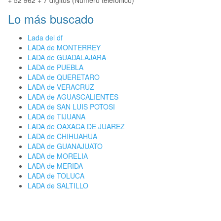
+ 52 962 + 7 dígitos (Número telefónico)
Lo más buscado
Lada del df
LADA de MONTERREY
LADA de GUADALAJARA
LADA de PUEBLA
LADA de QUERETARO
LADA de VERACRUZ
LADA de AGUASCALIENTES
LADA de SAN LUIS POTOSI
LADA de TIJUANA
LADA de OAXACA DE JUAREZ
LADA de CHIHUAHUA
LADA de GUANAJUATO
LADA de MORELIA
LADA de MERIDA
LADA de TOLUCA
LADA de SALTILLO