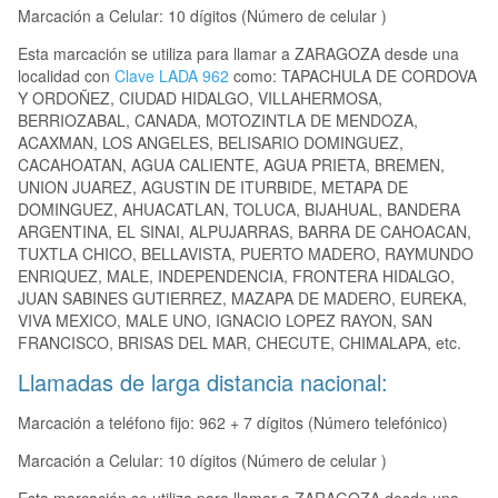
Marcación a Celular: 10 dígitos (Número de celular )
Esta marcación se utiliza para llamar a ZARAGOZA desde una
localidad con
Clave LADA 962
como: TAPACHULA DE CORDOVA
Y ORDOÑEZ, CIUDAD HIDALGO, VILLAHERMOSA,
BERRIOZABAL, CANADA, MOTOZINTLA DE MENDOZA,
ACAXMAN, LOS ANGELES, BELISARIO DOMINGUEZ,
CACAHOATAN, AGUA CALIENTE, AGUA PRIETA, BREMEN,
UNION JUAREZ, AGUSTIN DE ITURBIDE, METAPA DE
DOMINGUEZ, AHUACATLAN, TOLUCA, BIJAHUAL, BANDERA
ARGENTINA, EL SINAI, ALPUJARRAS, BARRA DE CAHOACAN,
TUXTLA CHICO, BELLAVISTA, PUERTO MADERO, RAYMUNDO
ENRIQUEZ, MALE, INDEPENDENCIA, FRONTERA HIDALGO,
JUAN SABINES GUTIERREZ, MAZAPA DE MADERO, EUREKA,
VIVA MEXICO, MALE UNO, IGNACIO LOPEZ RAYON, SAN
FRANCISCO, BRISAS DEL MAR, CHECUTE, CHIMALAPA, etc.
Llamadas de larga distancia nacional:
Marcación a teléfono fijo: 962 + 7 dígitos (Número telefónico)
Marcación a Celular: 10 dígitos (Número de celular )