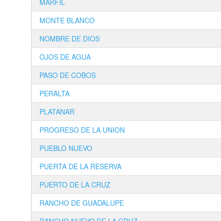
MARFIL
MONTE BLANCO
NOMBRE DE DIOS
OJOS DE AGUA
PASO DE COBOS
PERALTA
PLATANAR
PROGRESO DE LA UNION
PUEBLO NUEVO
PUERTA DE LA RESERVA
PUERTO DE LA CRUZ
RANCHO DE GUADALUPE