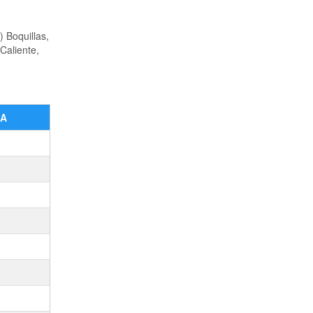
 Boquillas,
Caliente,
DA