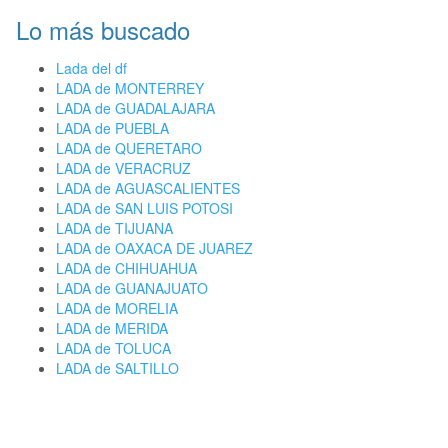
Lo más buscado
Lada del df
LADA de MONTERREY
LADA de GUADALAJARA
LADA de PUEBLA
LADA de QUERETARO
LADA de VERACRUZ
LADA de AGUASCALIENTES
LADA de SAN LUIS POTOSI
LADA de TIJUANA
LADA de OAXACA DE JUAREZ
LADA de CHIHUAHUA
LADA de GUANAJUATO
LADA de MORELIA
LADA de MERIDA
LADA de TOLUCA
LADA de SALTILLO