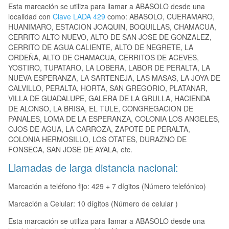
Esta marcación se utiliza para llamar a ABASOLO desde una
localidad con
Clave LADA 429
como: ABASOLO, CUERAMARO,
HUANIMARO, ESTACION JOAQUIN, BOQUILLAS, CHAMACUA,
CERRITO ALTO NUEVO, ALTO DE SAN JOSE DE GONZALEZ,
CERRITO DE AGUA CALIENTE, ALTO DE NEGRETE, LA
ORDEÑA, ALTO DE CHAMACUA, CERRITOS DE ACEVES,
YOSTIRO, TUPATARO, LA LOBERA, LABOR DE PERALTA, LA
NUEVA ESPERANZA, LA SARTENEJA, LAS MASAS, LA JOYA DE
CALVILLO, PERALTA, HORTA, SAN GREGORIO, PLATANAR,
VILLA DE GUADALUPE, GALERA DE LA GRULLA, HACIENDA
DE ALONSO, LA BRISA, EL TULE, CONGREGACION DE
PANALES, LOMA DE LA ESPERANZA, COLONIA LOS ANGELES,
OJOS DE AGUA, LA CARROZA, ZAPOTE DE PERALTA,
COLONIA HERMOSILLO, LOS OTATES, DURAZNO DE
FONSECA, SAN JOSE DE AYALA, etc.
Llamadas de larga distancia nacional:
Marcación a teléfono fijo: 429 + 7 dígitos (Número telefónico)
Marcación a Celular: 10 dígitos (Número de celular )
Esta marcación se utiliza para llamar a ABASOLO desde una