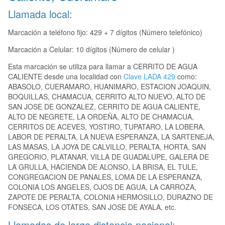
Llamada local:
Marcación a teléfono fijo: 429 + 7 dígitos (Número telefónico)
Marcación a Celular: 10 dígitos (Número de celular )
Esta marcación se utiliza para llamar a CERRITO DE AGUA
CALIENTE desde una localidad con
Clave LADA 429
como:
ABASOLO, CUERAMARO, HUANIMARO, ESTACION JOAQUIN,
BOQUILLAS, CHAMACUA, CERRITO ALTO NUEVO, ALTO DE
SAN JOSE DE GONZALEZ, CERRITO DE AGUA CALIENTE,
ALTO DE NEGRETE, LA ORDEÑA, ALTO DE CHAMACUA,
CERRITOS DE ACEVES, YOSTIRO, TUPATARO, LA LOBERA,
LABOR DE PERALTA, LA NUEVA ESPERANZA, LA SARTENEJA,
LAS MASAS, LA JOYA DE CALVILLO, PERALTA, HORTA, SAN
GREGORIO, PLATANAR, VILLA DE GUADALUPE, GALERA DE
LA GRULLA, HACIENDA DE ALONSO, LA BRISA, EL TULE,
CONGREGACION DE PANALES, LOMA DE LA ESPERANZA,
COLONIA LOS ANGELES, OJOS DE AGUA, LA CARROZA,
ZAPOTE DE PERALTA, COLONIA HERMOSILLO, DURAZNO DE
FONSECA, LOS OTATES, SAN JOSE DE AYALA, etc.
Llamadas de larga distancia nacional: