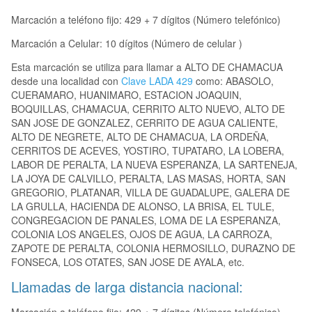
Marcación a teléfono fijo: 429 + 7 dígitos (Número telefónico)
Marcación a Celular: 10 dígitos (Número de celular )
Esta marcación se utiliza para llamar a ALTO DE CHAMACUA
desde una localidad con
Clave LADA 429
como: ABASOLO,
CUERAMARO, HUANIMARO, ESTACION JOAQUIN,
BOQUILLAS, CHAMACUA, CERRITO ALTO NUEVO, ALTO DE
SAN JOSE DE GONZALEZ, CERRITO DE AGUA CALIENTE,
ALTO DE NEGRETE, ALTO DE CHAMACUA, LA ORDEÑA,
CERRITOS DE ACEVES, YOSTIRO, TUPATARO, LA LOBERA,
LABOR DE PERALTA, LA NUEVA ESPERANZA, LA SARTENEJA,
LA JOYA DE CALVILLO, PERALTA, LAS MASAS, HORTA, SAN
GREGORIO, PLATANAR, VILLA DE GUADALUPE, GALERA DE
LA GRULLA, HACIENDA DE ALONSO, LA BRISA, EL TULE,
CONGREGACION DE PANALES, LOMA DE LA ESPERANZA,
COLONIA LOS ANGELES, OJOS DE AGUA, LA CARROZA,
ZAPOTE DE PERALTA, COLONIA HERMOSILLO, DURAZNO DE
FONSECA, LOS OTATES, SAN JOSE DE AYALA, etc.
Llamadas de larga distancia nacional: