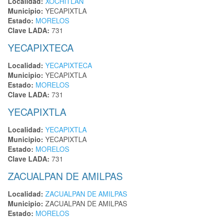
Localidad:
XOCHITLAN
Municipio:
YECAPIXTLA
Estado:
MORELOS
Clave LADA:
731
YECAPIXTECA
Localidad:
YECAPIXTECA
Municipio:
YECAPIXTLA
Estado:
MORELOS
Clave LADA:
731
YECAPIXTLA
Localidad:
YECAPIXTLA
Municipio:
YECAPIXTLA
Estado:
MORELOS
Clave LADA:
731
ZACUALPAN DE AMILPAS
Localidad:
ZACUALPAN DE AMILPAS
Municipio:
ZACUALPAN DE AMILPAS
Estado:
MORELOS