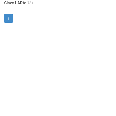
Clave LADA:
731
1