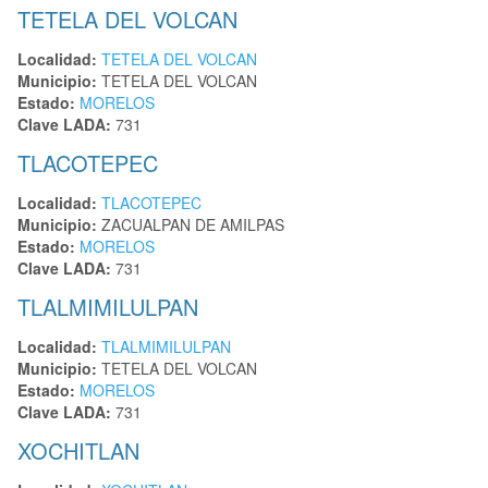
TETELA DEL VOLCAN
Localidad:
TETELA DEL VOLCAN
Municipio:
TETELA DEL VOLCAN
Estado:
MORELOS
Clave LADA:
731
TLACOTEPEC
Localidad:
TLACOTEPEC
Municipio:
ZACUALPAN DE AMILPAS
Estado:
MORELOS
Clave LADA:
731
TLALMIMILULPAN
Localidad:
TLALMIMILULPAN
Municipio:
TETELA DEL VOLCAN
Estado:
MORELOS
Clave LADA:
731
XOCHITLAN