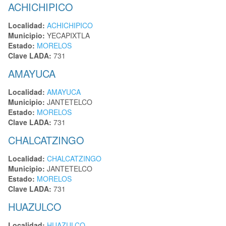
ACHICHIPICO
Localidad:
ACHICHIPICO
Municipio:
YECAPIXTLA
Estado:
MORELOS
Clave LADA:
731
AMAYUCA
Localidad:
AMAYUCA
Municipio:
JANTETELCO
Estado:
MORELOS
Clave LADA:
731
CHALCATZINGO
Localidad:
CHALCATZINGO
Municipio:
JANTETELCO
Estado:
MORELOS
Clave LADA:
731
HUAZULCO
Localidad:
HUAZULCO