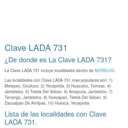
Clave LADA 731
¿De donde es La Clave LADA 731?
La Clave LADA 731 incluye localidades dentro de
MORELOS
.
Las localidades con Clave LADA 731 mas populares son: 1)
Metepec, Ocuituco. 2) Yecapixtla. 3) Huazulco, Temoac. 4)
Jantetelco. 5) Tetela Del Volcan. 6) Amayuca, Jantetelco. 7)
Tenango, Jantetelco. 8) Hueyapan, Tetela Del Volcan. 9)
Zacualpan De Amilpas. 10) Huexca, Yecapixtla.
Lista de las localidades con Clave
LADA 731.