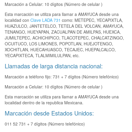
Marcación a Celular: 10 dígitos (Número de celular )
Esta marcación se utiliza para llamar a AMAYUCA desde una
localidad con
Clave LADA 731
como: METEPEC, YECAPIXTLA,
HUAZULCO, JANTETELCO, TETELA DEL VOLCAN, AMAYUCA,
TENANGO, HUEYAPAN, ZACUALPAN DE AMILPAS, HUEXCA,
JUMILTEPEC, ACHICHIPICO, TLACOTEPEC, CHALCATZINGO,
OCUITUCO, LOS LIMONES, POPOTLAN, HUEJOTENGO,
XOCHITLAN, HUECAHUASCO, TECAJEC, HUEPALCALCO,
YECAPIXTECA, TLALMIMILULPAN, etc.
Llamadas de larga distancia nacional:
Marcación a teléfono fijo: 731 + 7 dígitos (Número telefónico)
Marcación a Celular: 10 dígitos (Número de celular )
Esta marcación se utiliza para llamar a AMAYUCA desde una
localidad dentro de la republica Mexicana.
Marcación desde Estados Unidos:
011 52 731 + 7 dígitos (Número telefónico)