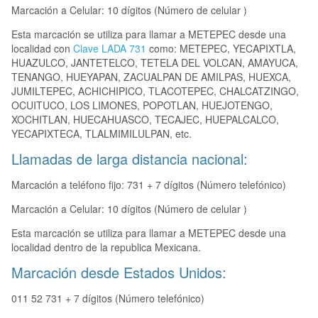
Marcación a Celular: 10 dígitos (Número de celular )
Esta marcación se utiliza para llamar a METEPEC desde una
localidad con
Clave LADA 731
como: METEPEC, YECAPIXTLA,
HUAZULCO, JANTETELCO, TETELA DEL VOLCAN, AMAYUCA,
TENANGO, HUEYAPAN, ZACUALPAN DE AMILPAS, HUEXCA,
JUMILTEPEC, ACHICHIPICO, TLACOTEPEC, CHALCATZINGO,
OCUITUCO, LOS LIMONES, POPOTLAN, HUEJOTENGO,
XOCHITLAN, HUECAHUASCO, TECAJEC, HUEPALCALCO,
YECAPIXTECA, TLALMIMILULPAN, etc.
Llamadas de larga distancia nacional:
Marcación a teléfono fijo: 731 + 7 dígitos (Número telefónico)
Marcación a Celular: 10 dígitos (Número de celular )
Esta marcación se utiliza para llamar a METEPEC desde una
localidad dentro de la republica Mexicana.
Marcación desde Estados Unidos:
011 52 731 + 7 dígitos (Número telefónico)