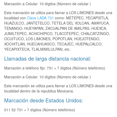
Marcación a Celular: 10 dígitos (Número de celular )
Esta marcación se utiliza para llamar a LOS LIMONES desde una
localidad con
Clave LADA 731
como: METEPEC, YECAPIXTLA,
HUAZULCO, JANTETELCO, TETELA DEL VOLCAN, AMAYUCA,
TENANGO, HUEYAPAN, ZACUALPAN DE AMILPAS, HUEXCA,
JUMILTEPEC, ACHICHIPICO, TLACOTEPEC, CHALCATZINGO,
OCUITUCO, LOS LIMONES, POPOTLAN, HUEJOTENGO,
XOCHITLAN, HUECAHUASCO, TECAJEC, HUEPALCALCO,
YECAPIXTECA, TLALMIMILULPAN, etc.
Llamadas de larga distancia nacional:
Marcación a teléfono fijo: 731 + 7 dígitos (Número telefónico)
Marcación a Celular: 10 dígitos (Número de celular )
Esta marcación se utiliza para llamar a LOS LIMONES desde una
localidad dentro de la republica Mexicana.
Marcación desde Estados Unidos:
011 52 731 + 7 dígitos (Número telefónico)