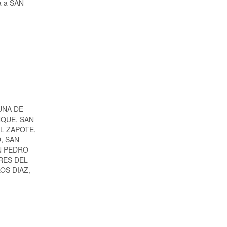
ia a SAN
UNA DE
NQUE, SAN
L ZAPOTE,
, SAN
N PEDRO
RES DEL
OS DIAZ,