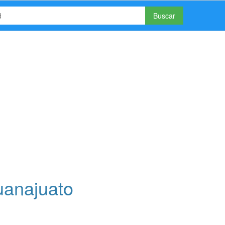
Buscar
uanajuato