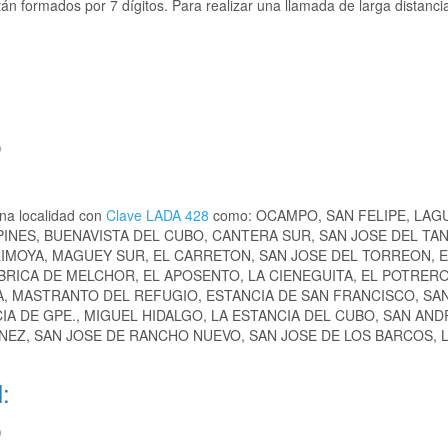
án formados por 7 dígitos. Para realizar una llamada de larga distanc
)
na localidad con
Clave LADA 428
como: OCAMPO, SAN FELIPE, LAG
INES, BUENAVISTA DEL CUBO, CANTERA SUR, SAN JOSE DEL TA
IMOYA, MAGUEY SUR, EL CARRETON, SAN JOSE DEL TORREON, E
BRICA DE MELCHOR, EL APOSENTO, LA CIENEGUITA, EL POTRERO
RA, MASTRANTO DEL REFUGIO, ESTANCIA DE SAN FRANCISCO, SA
IA DE GPE., MIGUEL HIDALGO, LA ESTANCIA DEL CUBO, SAN AND
NEZ, SAN JOSE DE RANCHO NUEVO, SAN JOSE DE LOS BARCOS, L
:
)