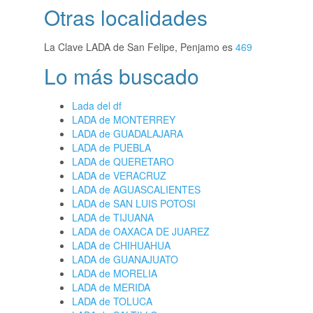
Otras localidades
La Clave LADA de San Felipe, Penjamo es
469
Lo más buscado
Lada del df
LADA de MONTERREY
LADA de GUADALAJARA
LADA de PUEBLA
LADA de QUERETARO
LADA de VERACRUZ
LADA de AGUASCALIENTES
LADA de SAN LUIS POTOSI
LADA de TIJUANA
LADA de OAXACA DE JUAREZ
LADA de CHIHUAHUA
LADA de GUANAJUATO
LADA de MORELIA
LADA de MERIDA
LADA de TOLUCA