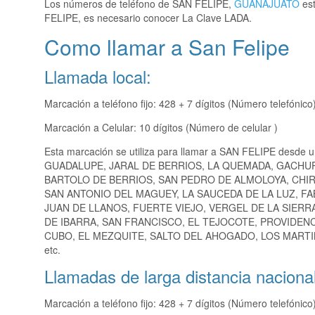
Los números de teléfono de SAN FELIPE,
GUANAJUATO
est
FELIPE, es necesario conocer La Clave LADA.
Como llamar a San Felipe
Llamada local:
Marcación a teléfono fijo: 428 + 7 dígitos (Número telefónico
Marcación a Celular: 10 dígitos (Número de celular )
Esta marcación se utiliza para llamar a SAN FELIPE desde u
GUADALUPE, JARAL DE BERRIOS, LA QUEMADA, GACHUP
BARTOLO DE BERRIOS, SAN PEDRO DE ALMOLOYA, CHIR
SAN ANTONIO DEL MAGUEY, LA SAUCEDA DE LA LUZ, FA
JUAN DE LLANOS, FUERTE VIEJO, VERGEL DE LA SIER
DE IBARRA, SAN FRANCISCO, EL TEJOCOTE, PROVIDENC
CUBO, EL MEZQUITE, SALTO DEL AHOGADO, LOS MARTI
etc.
Llamadas de larga distancia nacional
Marcación a teléfono fijo: 428 + 7 dígitos (Número telefónico