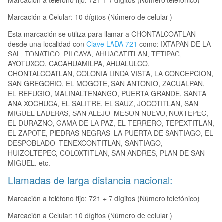
Marcación a teléfono fijo: 721 + 7 dígitos (Número telefónico)
Marcación a Celular: 10 dígitos (Número de celular )
Esta marcación se utiliza para llamar a CHONTALCOATLAN
desde una localidad con
Clave LADA 721
como: IXTAPAN DE LA
SAL, TONATICO, PILCAYA, AHUACATITLAN, TETIPAC,
AYOTUXCO, CACAHUAMILPA, AHUALULCO,
CHONTALCOATLAN, COLONIA LINDA VISTA, LA CONCEPCION,
SAN GREGORIO, EL MOGOTE, SAN ANTONIO, ZACUALPAN,
EL REFUGIO, MALINALTENANGO, PUERTA GRANDE, SANTA
ANA XOCHUCA, EL SALITRE, EL SAUZ, JOCOTITLAN, SAN
MIGUEL LADERAS, SAN ALEJO, MESON NUEVO, NOXTEPEC,
EL DURAZNO, GAMA DE LA PAZ, EL TERRERO, TEPEXTITLAN,
EL ZAPOTE, PIEDRAS NEGRAS, LA PUERTA DE SANTIAGO, EL
DESPOBLADO, TENEXCONTITLAN, SANTIAGO,
HUIZOLTEPEC, COLOXTITLAN, SAN ANDRES, PLAN DE SAN
MIGUEL, etc.
Llamadas de larga distancia nacional:
Marcación a teléfono fijo: 721 + 7 dígitos (Número telefónico)
Marcación a Celular: 10 dígitos (Número de celular )