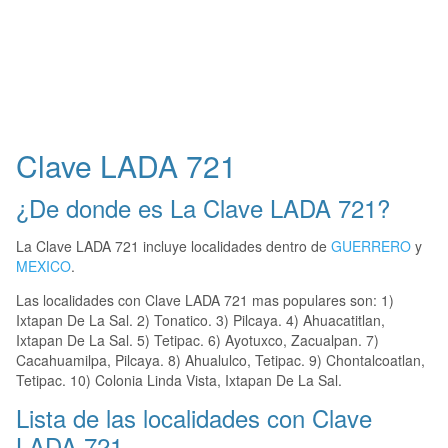
Clave LADA 721
¿De donde es La Clave LADA 721?
La Clave LADA 721 incluye localidades dentro de
GUERRERO
y
MEXICO
.
Las localidades con Clave LADA 721 mas populares son: 1)
Ixtapan De La Sal. 2) Tonatico. 3) Pilcaya. 4) Ahuacatitlan,
Ixtapan De La Sal. 5) Tetipac. 6) Ayotuxco, Zacualpan. 7)
Cacahuamilpa, Pilcaya. 8) Ahualulco, Tetipac. 9) Chontalcoatlan,
Tetipac. 10) Colonia Linda Vista, Ixtapan De La Sal.
Lista de las localidades con Clave
LADA 721.