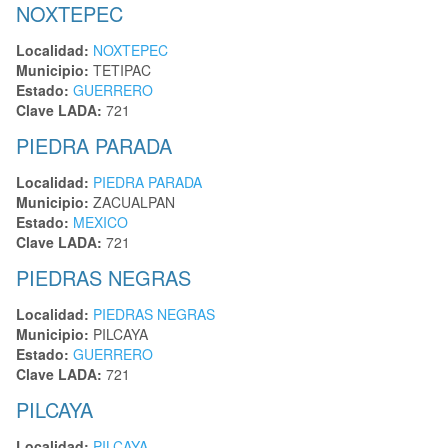
NOXTEPEC
Localidad:
NOXTEPEC
Municipio:
TETIPAC
Estado:
GUERRERO
Clave LADA:
721
PIEDRA PARADA
Localidad:
PIEDRA PARADA
Municipio:
ZACUALPAN
Estado:
MEXICO
Clave LADA:
721
PIEDRAS NEGRAS
Localidad:
PIEDRAS NEGRAS
Municipio:
PILCAYA
Estado:
GUERRERO
Clave LADA:
721
PILCAYA
Localidad:
PILCAYA