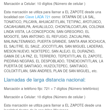
Marcación a Celular: 10 dígitos (Número de celular )
Esta marcación se utiliza para llamar a EL ZAPOTE desde una
localidad con
Clave LADA 721
como: IXTAPAN DE LA SAL,
TONATICO, PILCAYA, AHUACATITLAN, TETIPAC, AYOTUXCO,
CACAHUAMILPA, AHUALULCO, CHONTALCOATLAN, COLONIA
LINDA VISTA, LA CONCEPCION, SAN GREGORIO, EL
MOGOTE, SAN ANTONIO, EL REFUGIO, ZACUALPAN,
MALINALTENANGO, PUERTA GRANDE, SANTA ANA XOCHUCA,
EL SALITRE, EL SAUZ, JOCOTITLAN, SAN MIGUEL LADERAS,
MESON NUEVO, NOXTEPEC, SAN ALEJO, EL DURAZNO,
GAMA DE LA PAZ, EL TERRERO, TEPEXTITLAN, EL ZAPOTE,
PIEDRAS NEGRAS, EL DESPOBLADO, TENEXCONTITLAN, LA
PUERTA DE SANTIAGO, HUIZOLTEPEC, SANTIAGO,
COLOXTITLAN, SAN ANDRES, PLAN DE SAN MIGUEL, etc.
Llamadas de larga distancia nacional:
Marcación a teléfono fijo: 721 + 7 dígitos (Número telefónico)
Marcación a Celular: 10 dígitos (Número de celular )
Esta marcación se utiliza para llamar a EL ZAPOTE desde una