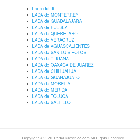
Lada del df
LADA de MONTERREY
LADA de GUADALAJARA
LADA de PUEBLA
LADA de QUERETARO
LADA de VERACRUZ
LADA de AGUASCALIENTES
LADA de SAN LUIS POTOSI
LADA de TIJUANA
LADA de OAXACA DE JUAREZ
LADA de CHIHUAHUA
LADA de GUANAJUATO
LADA de MORELIA
LADA de MERIDA
LADA de TOLUCA
LADA de SALTILLO
Copyright © 2020. PortalTelefonico.com All Rights Reserved.