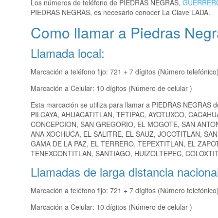
Los números de teléfono de PIEDRAS NEGRAS,
GUERRER
PIEDRAS NEGRAS, es necesario conocer La Clave LADA.
Como llamar a Piedras Negra
Llamada local:
Marcación a teléfono fijo: 721 + 7 dígitos (Número telefónico
Marcación a Celular: 10 dígitos (Número de celular )
Esta marcación se utiliza para llamar a PIEDRAS NEGRAS d
PILCAYA, AHUACATITLAN, TETIPAC, AYOTUXCO, CACAHU
CONCEPCION, SAN GREGORIO, EL MOGOTE, SAN ANTON
ANA XOCHUCA, EL SALITRE, EL SAUZ, JOCOTITLAN, SA
GAMA DE LA PAZ, EL TERRERO, TEPEXTITLAN, EL ZAPO
TENEXCONTITLAN, SANTIAGO, HUIZOLTEPEC, COLOXTITL
Llamadas de larga distancia nacional
Marcación a teléfono fijo: 721 + 7 dígitos (Número telefónico
Marcación a Celular: 10 dígitos (Número de celular )