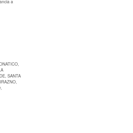
ancia a
TONATICO,
LA
DE, SANTA
DURAZNO,
,