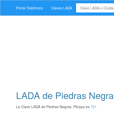
Portal Telefónico
Claves LADA
LADA de Piedras Negras
La Clave LADA de Piedras Negras, Pilcaya es
721