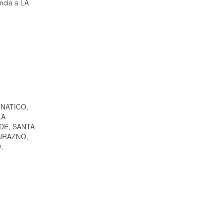
ancia a LA
ONATICO,
LA
DE, SANTA
DURAZNO,
,