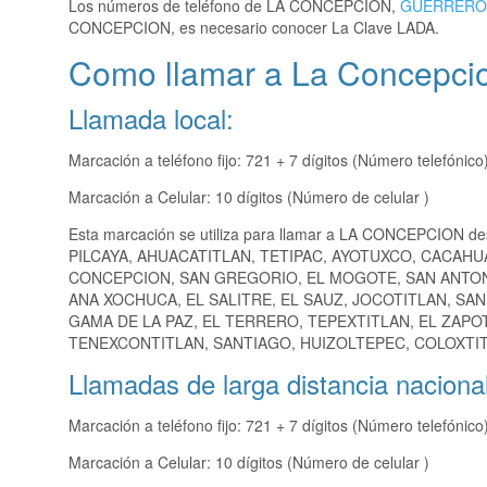
Los números de teléfono de LA CONCEPCION,
GUERRERO
CONCEPCION, es necesario conocer La Clave LADA.
Como llamar a La Concepcio
Llamada local:
Marcación a teléfono fijo: 721 + 7 dígitos (Número telefónico
Marcación a Celular: 10 dígitos (Número de celular )
Esta marcación se utiliza para llamar a LA CONCEPCION de
PILCAYA, AHUACATITLAN, TETIPAC, AYOTUXCO, CACAHU
CONCEPCION, SAN GREGORIO, EL MOGOTE, SAN ANTON
ANA XOCHUCA, EL SALITRE, EL SAUZ, JOCOTITLAN, SA
GAMA DE LA PAZ, EL TERRERO, TEPEXTITLAN, EL ZAPO
TENEXCONTITLAN, SANTIAGO, HUIZOLTEPEC, COLOXTITL
Llamadas de larga distancia nacional
Marcación a teléfono fijo: 721 + 7 dígitos (Número telefónico
Marcación a Celular: 10 dígitos (Número de celular )